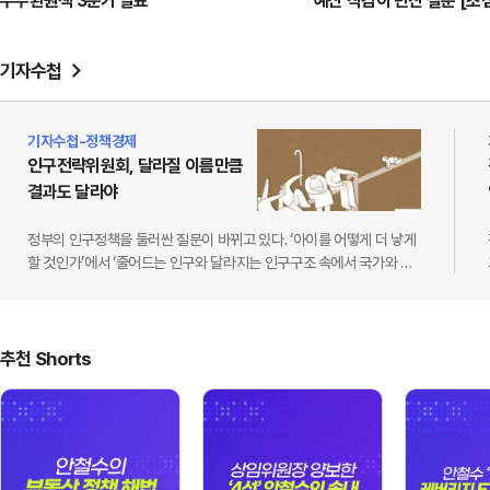
주주환원책 3분기 발표
예산 삭감이 던진 질문 [초
기자수첩
기자수첩-정책경제
인구전략위원회, 달라질 이름만큼
결과도 달라야
정부의 인구정책을 둘러싼 질문이 바뀌고 있다. ‘아이를 어떻게 더 낳게
할 것인가’에서 ‘줄어드는 인구와 달라지는 인구구조 속에서 국가와 사
회를 어떻게 유지할 것인가’로 정책의 시야를 넓히는 중이다.9월 10일
시행되는 인구전략기본법에 따라 저출산고령사회위원회는 인구전략
위원회로 확대·개편된다. 정책 범위도 저출생과 고령화 대응을 넘어 지
역별 인구 불균형과 다양한 가구 형태, 국가 간 인구 이동 등 인구구조
추천 Shorts
변화 전반으로 넓어진다. 위원 정원은 25명 이내에서 40명 이내로 늘
어난다.필요한 전환이다. 인구 감소의 영향은 이미 출산과 …