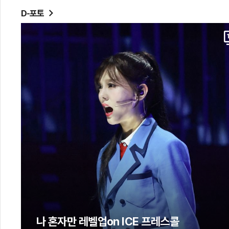
D-포토
나 혼자만 레벨업on ICE 프레스콜