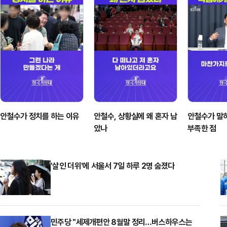
안철수가 정치를 하는 이유
안철수, 상황실에 왜 혼자 남
안철수가 말
았나
부족한 점
'살인 더위'에 서울서 7일 하루 2명 숨졌다
민주당 "세제개편안 8월말 정리…버스하우스는