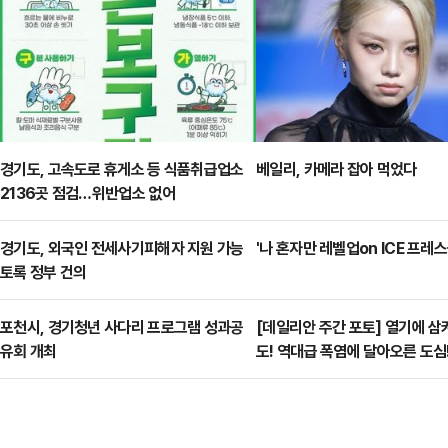
경기도, 고속도로 휴게소 등 식품취급업소
베일리, 카메라 잡아 먹었다
2136곳 점검…위반업소 없어
경기도, 외국인 전세사기피해자 지원 가능
'나 혼자만 레벨업on ICE 프레스
토록 정부 건의
포천시, 경기청년 사다리 프로그램 성과공
[데일리안 주간 포토] 열기에 삼
유회 개최
도! 역대급 폭염에 달아오른 도심