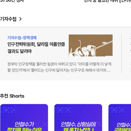
3750건 정지
민의 꿈 같았던 데뷔 [인터
기자수첩
기자수첩-정책경제
인구전략위원회, 달라질 이름만큼
결과도 달라야
정부의 인구정책을 둘러싼 질문이 바뀌고 있다. ‘아이를 어떻게 더 낳게
할 것인가’에서 ‘줄어드는 인구와 달라지는 인구구조 속에서 국가와 사
회를 어떻게 유지할 것인가’로 정책의 시야를 넓히는 중이다.9월 10일
시행되는 인구전략기본법에 따라 저출산고령사회위원회는 인구전략
위원회로 확대·개편된다. 정책 범위도 저출생과 고령화 대응을 넘어 지
역별 인구 불균형과 다양한 가구 형태, 국가 간 인구 이동 등 인구구조
추천 Shorts
변화 전반으로 넓어진다. 위원 정원은 25명 이내에서 40명 이내로 늘
어난다.필요한 전환이다. 인구 감소의 영향은 이미 출산과 …