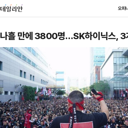
오피
나흘 만에 3800명…SK하이닉스, 3