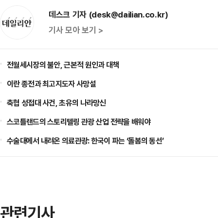
데스크 기자 (desk@dailian.co.kr)
기사 모아 보기 >
전월세시장의 불안, 근본적 원인과 대책
이란 종전과 최고지도자 사망설
축협 성접대 사건, 초유의 나라망신
스코틀랜드의 스토리텔링 관광 산업 전략을 배워야
수술대에서 내려온 의료관광: 한국이 파는 ‘돌봄의 동선’
관련기사