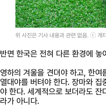
위 사진은 기사 내용과 관련 없음. ⓒ 
반면 한국은 전혀 다른 환경에 놓여
영하의 겨울을 견뎌야 하고, 한여
열대야를 버텨야 한다. 장마와 집
야 한다. 세계적으로 보더라도 잔
라가 아니다.