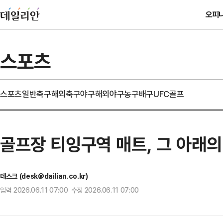
오피
스포츠
스포츠일반
축구
해외축구
야구
해외야구
농구
배구
UFC
골프
골프장 티잉구역 매트, 그 아래의
데스크 (desk@dailian.co.kr)
입력 2026.06.11 07:00 수정 2026.06.11 07:00