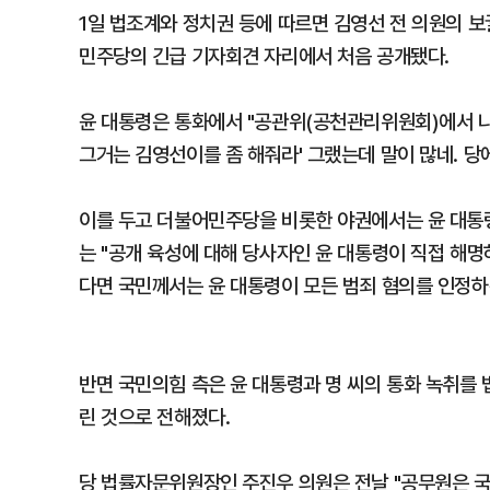
1일 법조계와 정치권 등에 따르면 김영선 전 의원의 보궐
민주당의 긴급 기자회견 자리에서 처음 공개됐다.
윤 대통령은 통화에서 "공관위(공천관리위원회)에서 나
그거는 김영선이를 좀 해줘라' 그랬는데 말이 많네. 당
이를 두고 더불어민주당을 비롯한 야권에서는 윤 대통
는 "공개 육성에 대해 당사자인 윤 대통령이 직접 해명
다면 국민께서는 윤 대통령이 모든 범죄 혐의를 인정하
반면 국민의힘 측은 윤 대통령과 명 씨의 통화 녹취를
린 것으로 전해졌다.
당 법률자문위원장인 주진우 의원은 전날 "공무원은 국