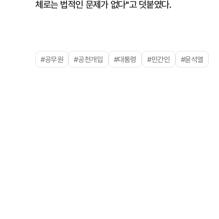
체로는 법적인 문제가 없다"고 덧붙였다.
#공무원
#공천개입
#대통령
#민간인
#윤석열