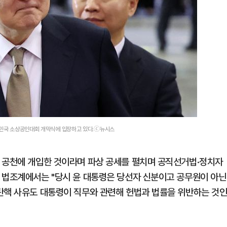
대한민국 소상공인대회 개막식에 입장하고 있다.ⓒ뉴시스
 공천에 개입한 것이라며 파상 공세를 펼치며 공직선거법·정치자
 법조계에서는 "당시 윤 대통령은 당선자 신분이고 공무원이 아닌
탄핵 사유도 대통령이 직무와 관련해 헌법과 법률을 위반하는 것