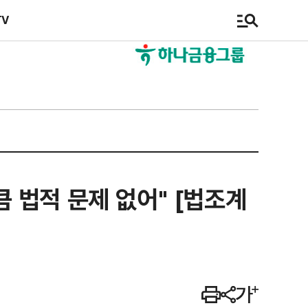
TV
 법적 문제 없어" [법조계