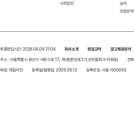
사회일반
날씨
생활문화
최종편집시간: 2026.08.09 21:04
회사소개
편집규약
광고제휴문의
주소 : 서울특별시 용산구 서빙고로 17, 18층(한강로3가,센트럴파크 타워동)
전화 
제호: 데일리안
등록일/발행일: 2005.09.13
등록번호: 서울 아00055