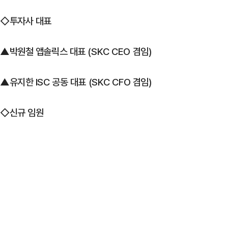
◇투자사 대표
▲박원철 앱솔릭스 대표 (SKC CEO 겸임)
▲유지한 ISC 공동 대표 (SKC CFO 겸임)
◇신규 임원