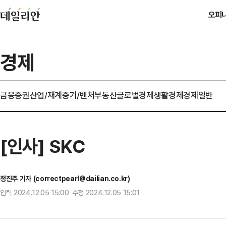
오피
경제
금융
증권
산업/재계
중기/벤처
부동산
글로벌경제
생활경제
경제일반
[인사] SKC
정진주 기자 (correctpearl@dailian.co.kr)
입력 2024.12.05 15:00 수정 2024.12.05 15:01