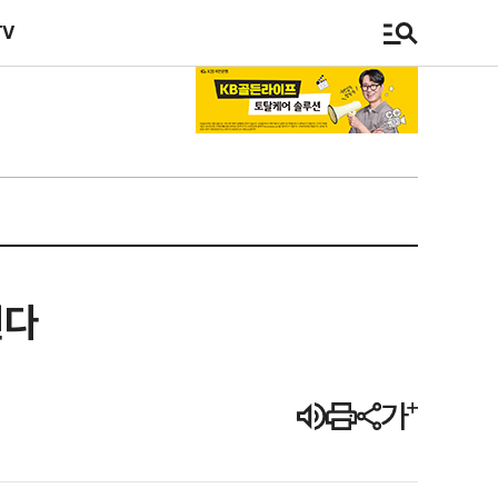
TV
선다