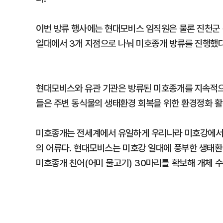
이번 방류 행사에는 현대모비스 임직원은 물론 진천군 
일대에서 3개 지점으로 나눠 미호종개 방류를 진행했다
현대모비스와 유관 기관은 방류된 미호종개를 지속적으
들은 주변 동식물의 생태환경 회복을 위한 환경정화 
미호종개는 전세계에서 유일하게 우리나라 미호강에서
의 어류다. 현대모비스는 미호강 일대에 풍부한 생태환
미호종개 친어(어미 물고기) 30마리를 확보해 개체 수