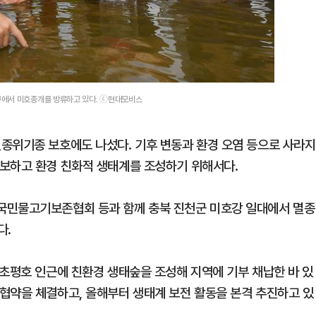
구에서 미호종개를 방류하고 있다. ⓒ현대모비스
종위기종 보호에도 나섰다. 기후 변동과 환경 오염 등으로 사라지
확보하고 환경 친화적 생태계를 조성하기 위해서다.
국민물고기보존협회 등과 함께 충북 진천군 미호강 일대에서 멸종
다.
 초평호 인근에 친환경 생태숲을 조성해 지역에 기부 채납한 바 있
협약을 체결하고, 올해부터 생태계 보전 활동을 본격 추진하고 있