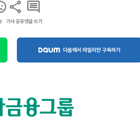
기사 공유
댓글 쓰기
0
다음에서 데일리안 구독하기