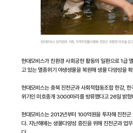
현대모비스 임직원과 가족, 지역주민들이충북 진천군 초평면 미르숲 입
현대모비스가 친환경 사회공헌 활동의 일환으로 1급 멸
고 있는 멸종위기 야생생물을 복원해 생물 다양성을 
현대모비스는 충북 진천군과 사회적협동조합 한강, 한
위기인 미호종개 3000마리를 방류했다고 26일 밝혔
현대모비스는 2012년부터 100억원을 투자해 진천군
다. 지난해에는 생물다양성 증진을 위해 진천군과 업무
다.