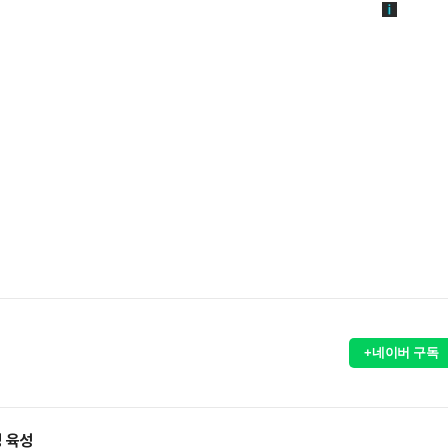
+네이버 구독
명 육성