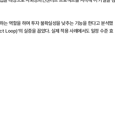
적기업을 대상으로 사회성과인센티브 프로젝트를 시작해 이 가설을 
하는 역할을 하며 투자 불확실성을 낮추는 기능을 한다고 분석했
act Loop)’의 실증을 꼽았다. 실제 적용 사례에서도 일정 수준 효