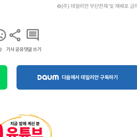
©(주) 데일리안 무단전재 및 재배포 금
기사 공유
댓글 쓰기
0
다음에서 데일리안 구독하기