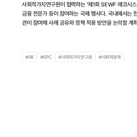
사회적가치연구원이 협력하는 ‘제1회 SEWF 에코시스
금융 전문가 등이 참여하는 국제 행사다. 국내에서는 현
관이 참여해 사례 공유와 정책 적용 방안을 논의할 계
#SK
#SPC
#사회적가치연구원
#사회적경제