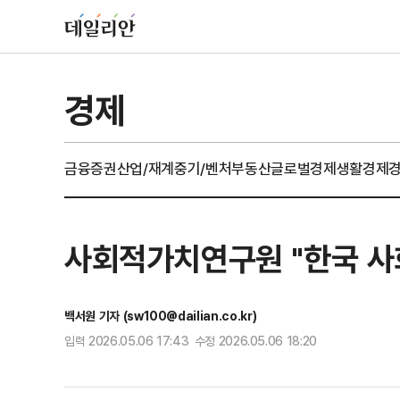
경제
금융
증권
산업/재계
중기/벤처
부동산
글로벌경제
생활경제
사회적가치연구원 "한국 사회
백서원 기자 (sw100@dailian.co.kr)
입력 2026.05.06 17:43 수정 2026.05.06 18:20