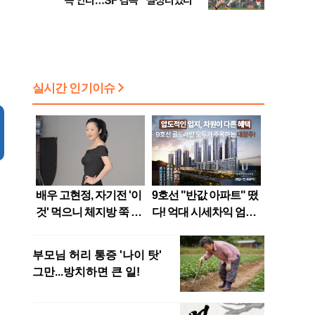
속 안타…SF 감독 “결정타였다”