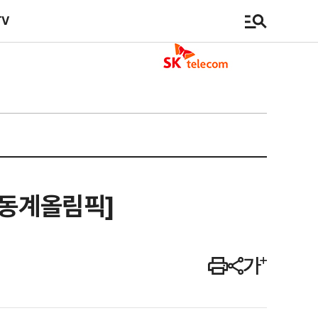
TV
 동계올림픽]