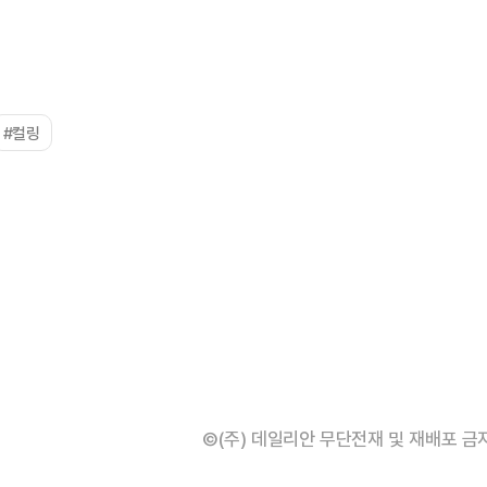
#컬링
©(주) 데일리안 무단전재 및 재배포 금