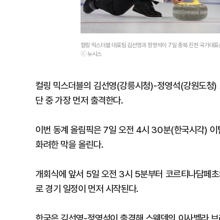
컬링 믹스더블 대표팀 김선영과 정영석이 7일 충북 진천 국가대
ⓒ 뉴시스
컬링 믹스더블의 김선영(강릉시청)-정영석(강원도청) 
단 중 가장 먼저 출격한다.
이번 동계 올림픽은 7일 오전 4시 30분(한국시각)
화려한 막을 올린다.
개회식에 앞서 5일 오전 3시 5분부터 코르티나담페
로 경기 일정이 먼저 시작된다.
한국은 김선영-정영석이 출격해 스웨덴의 이사벨라 브