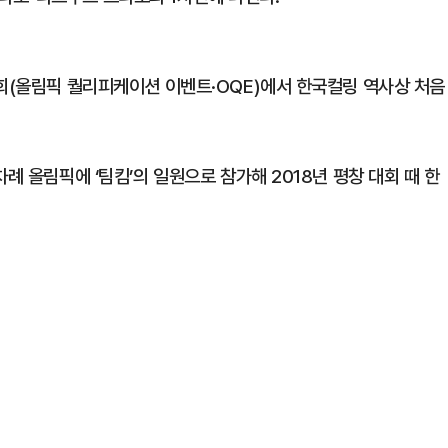
대회(올림픽 퀄리피케이션 이벤트·OQE)에서 한국컬링 역사상 처음
례 올림픽에 ‘팀킴’의 일원으로 참가해 2018년 평창 대회 때 한