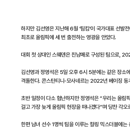
하지만 김선영은 지난해 6월 ‘팀킴’이 국가대표 선발
최초로 올림픽에 세 번 출전하는 영광을 안았다.
대회 첫 상대인 스웨덴은 친남매로 구성된 팀으로, 2
김선영과 정영석은 5일 오후 6시 5분에는 같은 장
격돌한다. 콘스탄티니-모사네르는 2022년 베이징 동
초반 일정이 다소 험난하지만 정영석은 “우리는 올림픽
걸고 가장 늦게 올림픽 현장을 떠나겠다”며 당찬 각오
한편 남녀 선수 1명씩 팀을 이루는 컬링 믹스더블에는 