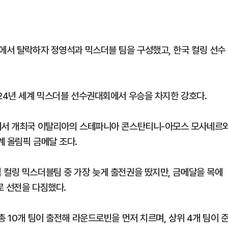
전에서 탈락하자 정영석과 믹스더블 팀을 구성했고, 한국 컬링 선수
024년 세계 믹스더블 선수권대회에서 우승을 차지한 강호다.
소에서 개최국 이탈리아의 스테파니아 콘스탄티니-아모스 모사네르
계 올림픽 금메달 조다.
 컬링 믹스더블팀 중 가장 늦게 출전권을 땄지만, 금메달을 목에
로 선전을 다짐했다.
총 10개 팀이 출전해 라운드로빈을 먼저 치르며, 상위 4개 팀이 