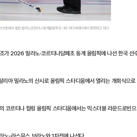
표선수촌에서 열린 밀라노코르티나 동계올림픽 D-30 미디어데이에서 훈련하고 있다.
조가 2026 밀라노·코르티나담페초 동계 올림픽에 나선 한국 선
 이탈리아 밀라노의 산시로 올림픽 스타디움에서 열리는 개회식으로
초의 코르티나 컬링 올림픽 스타디움에서는 믹스더블 라운드로빈으
라노-라스무스 브라노와 1차전에 나선다.