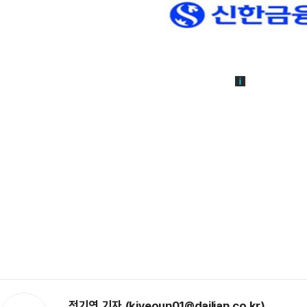
전기연 기자 (kiyeoun01@dailian.co.kr)