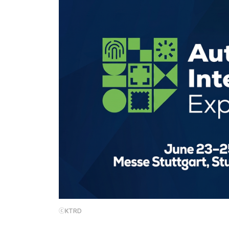
ⓒKTRD