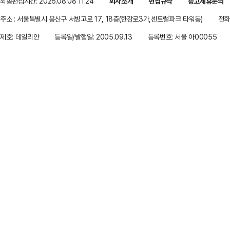
최종편집시간: 2026.08.08 11:24
회사소개
편집규약
광고제휴문의
주소 : 서울특별시 용산구 서빙고로 17, 18층(한강로3가,센트럴파크 타워동)
전화 
제호: 데일리안
등록일/발행일: 2005.09.13
등록번호: 서울 아00055