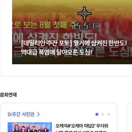
[데일리안 주간 포토] 열기에 삼켜진 한반도!
역대급 폭염에 달아오른 도심!
문화연재
D:주간 사진관
오케이#'오케이 마담2' 무더위