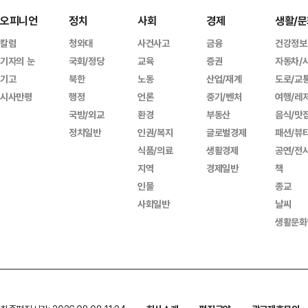
오피니언
정치
사회
경제
생활/문
칼럼
청와대
사건사고
금융
건강정보
기자의 눈
국회/정당
교육
증권
자동차/
기고
북한
노동
산업/재계
도로/교
시사만평
행정
언론
중기/벤처
여행/레
국방/외교
환경
부동산
음식/맛
정치일반
인권/복지
글로벌경제
패션/뷰
식품/의료
생활경제
공연/전
지역
경제일반
책
인물
종교
사회일반
날씨
생활문화