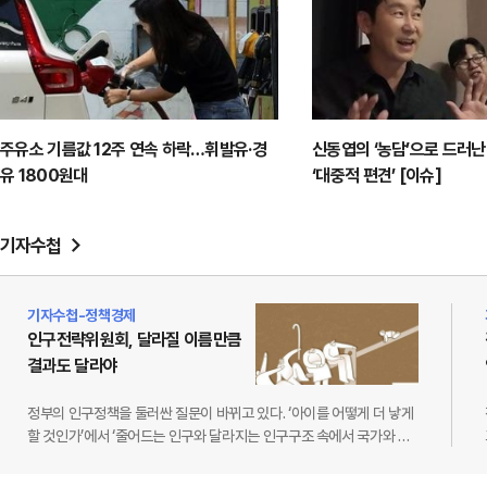
주유소 기름값 12주 연속 하락…휘발유·경
신동엽의 ‘농담’으로 드러난
유 1800원대
‘대중적 편견’ [이슈]
기자수첩
기자수첩-정책경제
인구전략위원회, 달라질 이름만큼
결과도 달라야
정부의 인구정책을 둘러싼 질문이 바뀌고 있다. ‘아이를 어떻게 더 낳게
할 것인가’에서 ‘줄어드는 인구와 달라지는 인구구조 속에서 국가와 사
회를 어떻게 유지할 것인가’로 정책의 시야를 넓히는 중이다.9월 10일
시행되는 인구전략기본법에 따라 저출산고령사회위원회는 인구전략