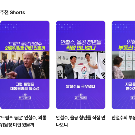
위원회로 확대·개편된다. 정책 범위도 저출생과 고령화 대응을 넘어 지
역별 인구 불균형과 다양한 가구 형태, 국가 간 인구 이동 등 인구구조
추천 Shorts
변화 전반으로 넓어진다. 위원 정원은 25명 이내에서 40명 이내로 늘
어난다.필요한 전환이다. 인구 감소의 영향은 이미 출산과 …
‘트럼프 동문’ 안철수, 외통
안철수, 올공 청년들 직접 만
안철수의 부
위원장 미련 있을까
나보니