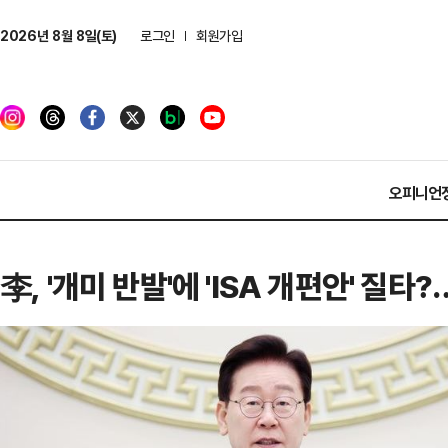
2026년 8월 8일(토)
로그인
회원가입
오피니언
李, '개미 반발'에 'ISA 개편안' 질타