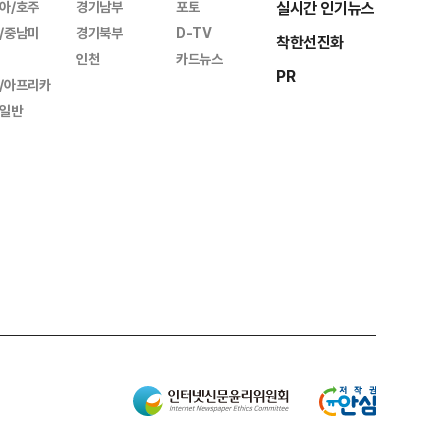
아/호주
경기남부
포토
실시간 인기뉴스
/중남미
경기북부
D-TV
착한선진화
인천
카드뉴스
PR
/아프리카
일반