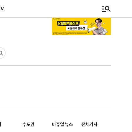
TV
계
수도권
비쥬얼 뉴스
전체기사