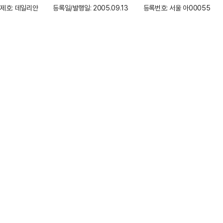
제호: 데일리안
등록일/발행일: 2005.09.13
등록번호: 서울 아00055