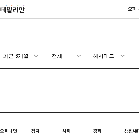
오피
오피니언
정치
사회
경제
생활/문