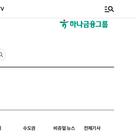
TV
계
수도권
비쥬얼 뉴스
전체기사