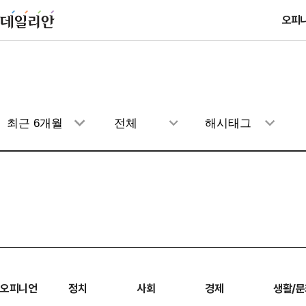
오피
오피니언
정치
사회
경제
생활/문