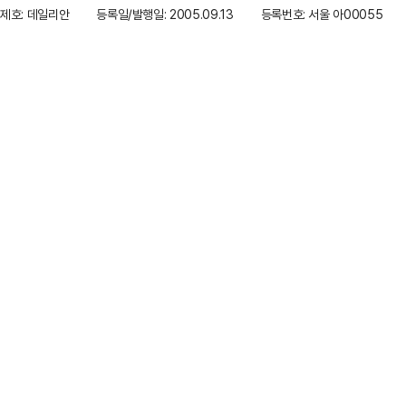
제호: 데일리안
등록일/발행일: 2005.09.13
등록번호: 서울 아00055