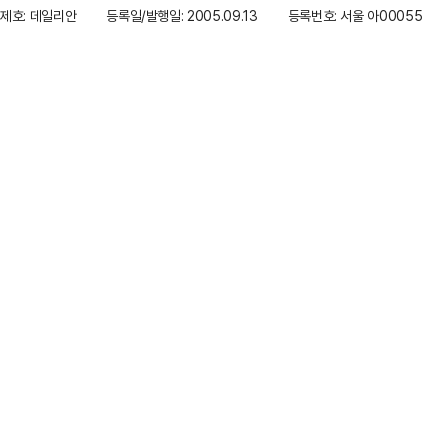
제호: 데일리안
등록일/발행일: 2005.09.13
등록번호: 서울 아00055