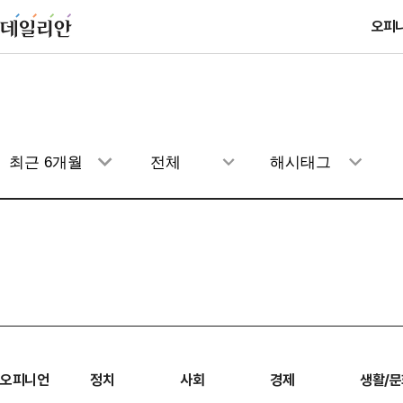
오피
오피니언
정치
사회
경제
생활/문