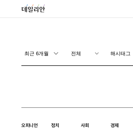
오피니언
정치
사회
경제