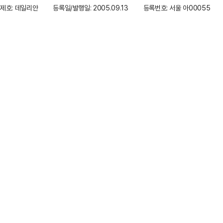
제호: 데일리안
등록일/발행일: 2005.09.13
등록번호: 서울 아00055