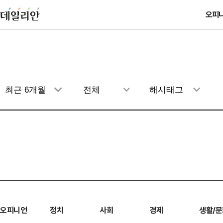
오피
오피니언
정치
사회
경제
생활/문