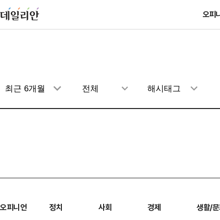
오피
오피니언
정치
사회
경제
생활/문