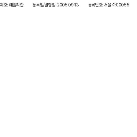
제호: 데일리안
등록일/발행일: 2005.09.13
등록번호: 서울 아00055