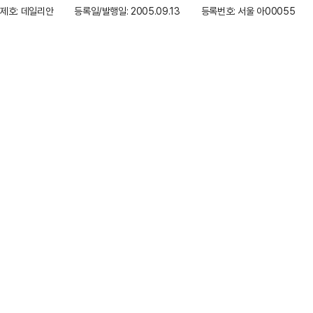
제호: 데일리안
등록일/발행일: 2005.09.13
등록번호: 서울 아00055