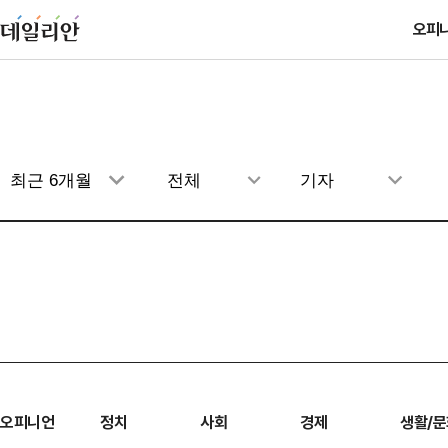
오피
오피니언
정치
사회
경제
생활/문