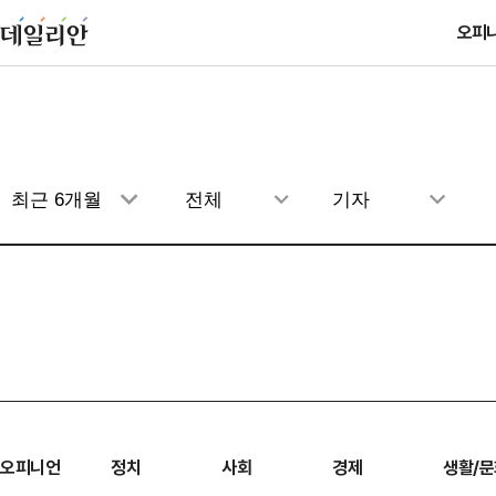
오피
오피니언
정치
사회
경제
생활/문