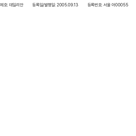
제호: 데일리안
등록일/발행일: 2005.09.13
등록번호: 서울 아00055