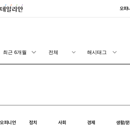
오피
오피니언
정치
사회
경제
생활/문