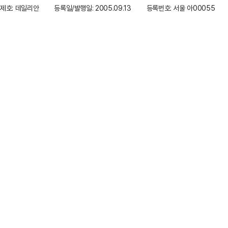
제호: 데일리안
등록일/발행일: 2005.09.13
등록번호: 서울 아00055