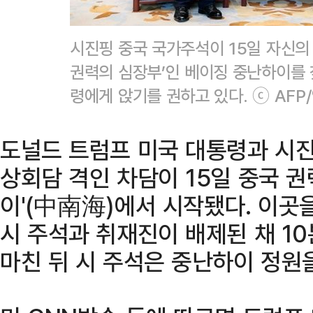
시진핑 중국 국가주석이 15일 자신의
권력의 심장부’인 베이징 중난하이를 
령에게 앉기를 권하고 있다. ⓒ AFP
도널드 트럼프 미국 대통령과 시진
상회담 격인 차담이 15일 중국 
이'(中南海)에서 시작됐다. 이곳
시 주석과 취재진이 배제된 채 1
마친 뒤 시 주석은 중난하이 정원