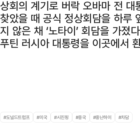
상회의 계기로 버락 오바마 전 대통
찾았을 때 공식 정상회담을 하루 
지 않은 채 ‘노타이’ 회담을 가졌다
푸틴 러시아 대통령을 이곳에서 
#도널드트럼프
#미국
#시진핑
#중국
#중난하이
#차담