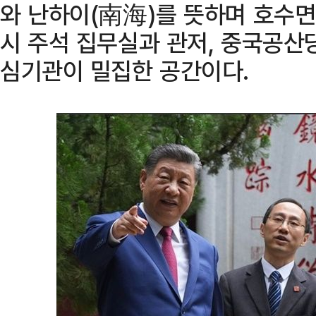
와 난하이(南海)를 뜻하며 호수
시 주석 집무실과 관저, 중국공산
심기관이 밀집한 공간이다.