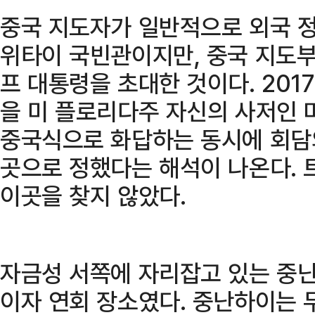
중국 지도자가 일반적으로 외국 
위타이 국빈관이지만, 중국 지도
프 대통령을 초대한 것이다. 201
을 미 플로리다주 자신의 사저인 
중국식으로 화답하는 동시에 회담
곳으로 정했다는 해석이 나온다. 
이곳을 찾지 않았다.
자금성 서쪽에 자리잡고 있는 중난
이자 연회 장소였다. 중난하이는 