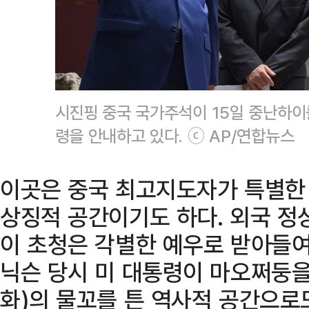
시진핑 중국 국가주석이 15일 중난하이
령을 안내하고 있다. ⓒ AP/연합뉴스
이곳은 중국 최고지도자가 특별한
상징적 공간이기도 하다. 외국 정
이 초청은 각별한 예우로 받아들여진
닉슨 당시 미 대통령이 마오쩌둥을
화)의 물꼬를 튼 역사적 공간으로