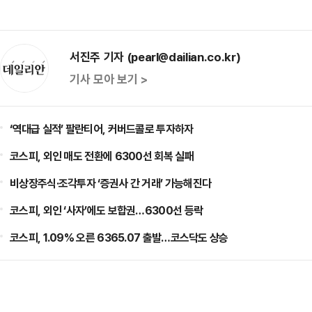
서진주 기자 (pearl@dailian.co.kr)
기사 모아 보기 >
‘역대급 실적’ 팔란티어, 커버드콜로 투자하자
코스피, 외인 매도 전환에 6300선 회복 실패
비상장주식·조각투자 ‘증권사 간 거래’ 가능해진다
코스피, 외인 ‘사자’에도 보합권…6300선 등락
코스피, 1.09% 오른 6365.07 출발…코스닥도 상승