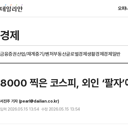
오피
경제
금융
증권
산업/재계
중기/벤처
부동산
글로벌경제
생활경제
경제일반
8000 찍은 코스피, 외인 ‘팔
서진주 기자 (pearl@dailian.co.kr)
입력 2026.05.15 13:54 수정 2026.05.15 13:54