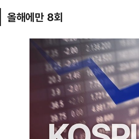
올해에만 8회