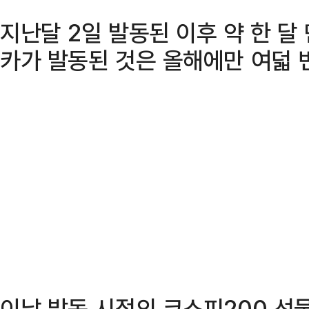
지난달 2일 발동된 이후 약 한 달
카가 발동된 것은 올해에만 여덟 
이날 발동 시점의 코스피200 선