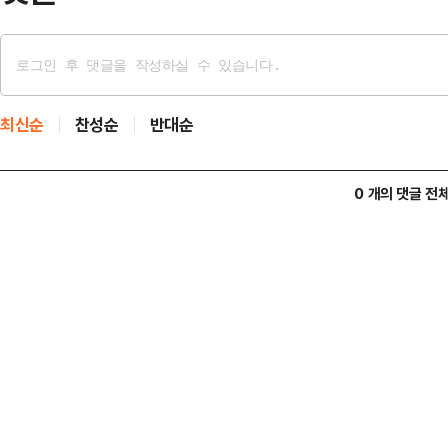
최신순
찬성순
반대순
0 개의 댓글 전