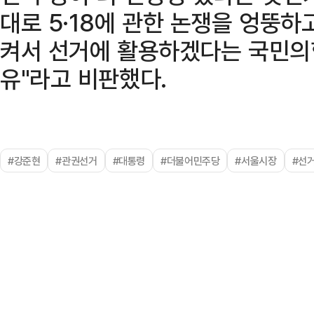
대로 5·18에 관한 논쟁을 엉뚱
켜서 선거에 활용하겠다는 국민의
유"라고 비판했다.
#강준현
#관권선거
#대통령
#더불어민주당
#서울시장
#선