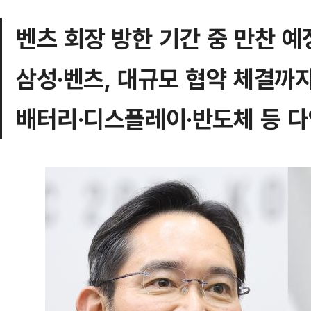
벤츠 회장 방한 기간 중 만찬 예
삼성·벤츠, 대규모 협약 체결까
배터리·디스플레이·반도체 등 다