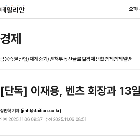
오피
경제
금융
증권
산업/재계
중기/벤처
부동산
글로벌경제
생활경제
경제일반
[단독] 이재용, 벤츠 회장과 1
정인혁 기자 (jinh@dailian.co.kr)
입력 2025.11.06 08:37 수정 2025.11.06 08:51