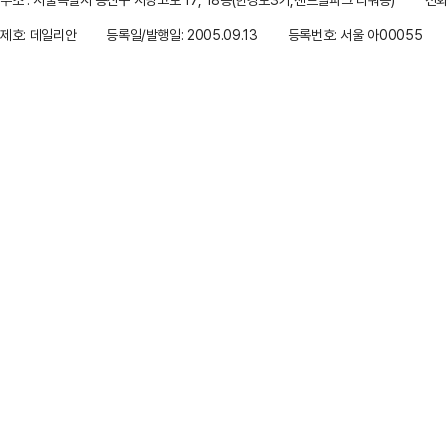
제호: 데일리안
등록일/발행일: 2005.09.13
등록번호: 서울 아00055