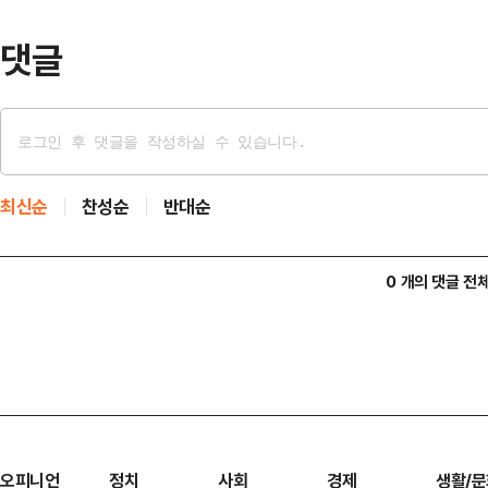
조했다.음주운전 …
댓글
최신순
찬성순
반대순
0 개의 댓글 전
오피니언
정치
사회
경제
생활/문