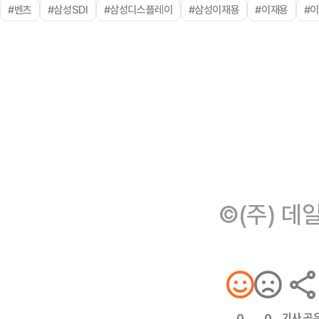
#벤츠
#삼성SDI
#삼성디스플레이
#삼성이재용
#이재용
#
©(주) 데
기사 공
0
0