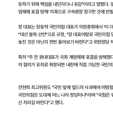
둔하기 위해 책임을 내던지다니 유감"이라고 말했다. 
엄해제 표결 방해' 의혹으로 구속영장 청구한 것에 반
정 대표는 장동혁 국민의힘 대표가 의원총회에서 '이 
"대선 불복 선언"으로 규정, "장 대표야말로 국민의
놓친 것은 아닌지 한번 돌아보기 바란다"고 위헌정당 
특히 "추 전 원내대표가 국회 계엄해제 표결을 방해했다
의 혐의가 유죄로 확정되면 내란에 직접 가담한 국민의
전현희 최고위원도 "국민 앞에 엎드려 사과해야 마땅
국민의힘은 도대체 어느 나라 정당이냐"라며 "국힘은 
신 차리길 바란다"고 했다.