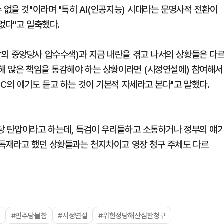
 없을 것"이라며 "특히 AI(인공지능) 시대라는 문명사적 전환이
없다"고 일축했다.
의 중앙당사 압수수색)과 지금 내란을 겪고 나서의 상황들은 다
대해 많은 책임을 통감해야 하는 상황이라면 (시정연설에) 참여해서
C의 얘기도 듣고 하는 것이 기본적 자세라고 본다"고 말했다.
당 탄압이라고 하는데, 특검이 우리들하고 소통하거나 정부의 얘
찰독재라고 했던 상황들과는 천지차이고 영장 청구 주체도 다르
당
#민주당불참
#시정연설
#위헌정당해산심판청구