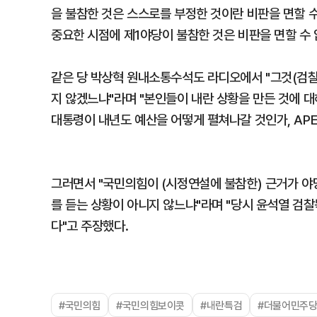
을 불참한 것은 스스로를 부정한 것이란 비판을 면할 수
중요한 시점에 제1야당이 불참한 것은 비판을 면할 수 
같은 당 박상혁 원내소통수석도 라디오에서 "그것(검찰
지 않겠느냐"라며 "본인들이 내란 상황을 만든 것에 
대통령이 내년도 예산을 어떻게 펼쳐나갈 것인가, APE
그러면서 "국민의힘이 (시정연설에 불참한) 근거가 야
를 듣는 상황이 아니지 않느냐"라며 "당시 윤석열 검
다"고 주장했다.
#국민의힘
#국민의힘보이콧
#내란특검
#더불어민주