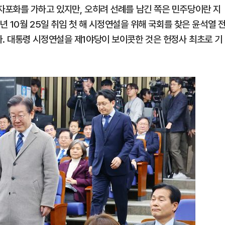
포화를 가하고 있지만, 오히려 선례를 남긴 쪽은 민주당이란 지
년 10월 25일 취임 첫 해 시정연설을 위해 국회를 찾은 윤석열 
. 대통령 시정연설을 제1야당이 보이콧한 것은 헌정사 최초로 기