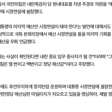
앞서 국민의힘은 내란특검이 당 원내대표를 지낸 추경호 의원을 '
발해 시정연설에 불참했다.
대통령의 마지막 예산안 시정연설이 돼야 한다'는 발언에 대해서도
힘 당적으로 국회 본회의장에서 예산 시정연설을 들을 마지막 기회를
해산을 우회 언급했다.
는 사실이 확인된다면 내란 중요 임무 종사자가 될 것"이라며 "
힘은 열 번이고 백번이고 정당 해산감"이라고 주장했다.
함에도 후안무치하게 정치탄압 운운하며 대통령 시정연설에 불참
위헌정당 해산심판 마일리지가 차오르고 있음을 명심하라. 제발 