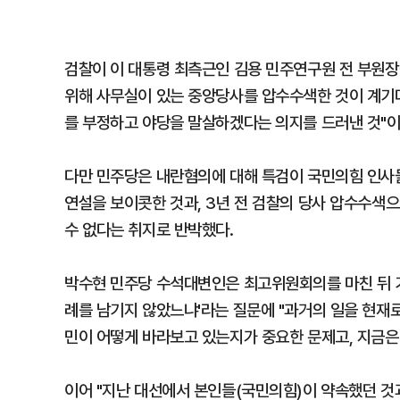
검찰이 이 대통령 최측근인 김용 민주연구원 전 부원장
위해 사무실이 있는 중앙당사를 압수수색한 것이 계기다
를 부정하고 야당을 말살하겠다는 의지를 드러낸 것"이
다만 민주당은 내란혐의에 대해 특검이 국민의힘 인사
연설을 보이콧한 것과, 3년 전 검찰의 당사 압수수색으
수 없다는 취지로 반박했다.
박수현 민주당 수석대변인은 최고위원회의를 마친 뒤 기
례를 남기지 않았느냐'라는 질문에 "과거의 일을 현재로
민이 어떻게 바라보고 있는지가 중요한 문제고, 지금은
이어 "지난 대선에서 본인들(국민의힘)이 약속했던 것