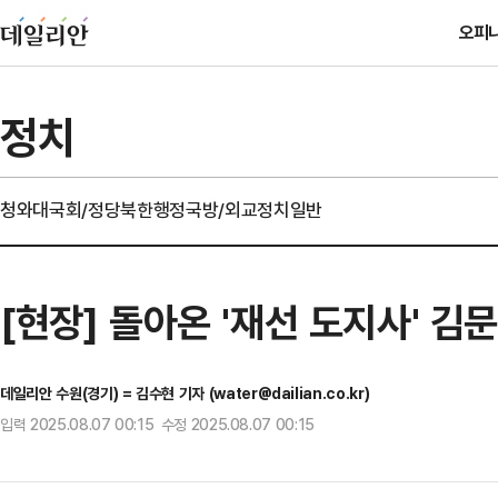
오피
정치
청와대
국회/정당
북한
행정
국방/외교
정치일반
[현장] 돌아온 '재선 도지사' 
데일리안 수원(경기) = 김수현 기자 (water@dailian.co.kr)
입력 2025.08.07 00:15 수정 2025.08.07 00:15