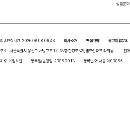
생활문화
최종편집시간: 2026.08.08 06:43
회사소개
편집규약
광고제휴문의
주소 : 서울특별시 용산구 서빙고로 17, 18층(한강로3가,센트럴파크 타워동)
전화 
제호: 데일리안
등록일/발행일: 2005.09.13
등록번호: 서울 아00055