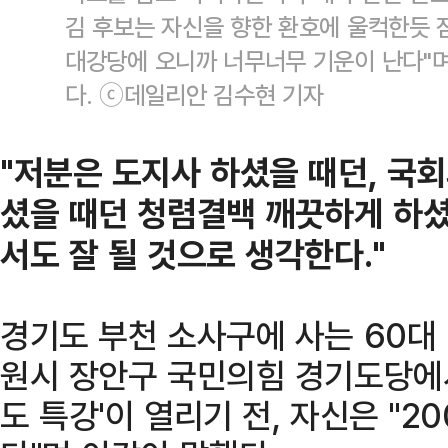
김 후보는 자신을 향한 환호에 울컥한듯 
대강당에 오니까 너무너무 기운이 난다"
다. ⓒ데일리안 김수현 기자
"저분은 도지사 하셨을 때던, 국회
셨을 때던 청렴결백 깨끗하게 하셨
서도 잘 될 것으로 생각한다."
경기도 부천 소사구에 사는 60대 
원시 장안구 국민의힘 경기도당에서
도 특강'이 열리기 전, 자신은 "