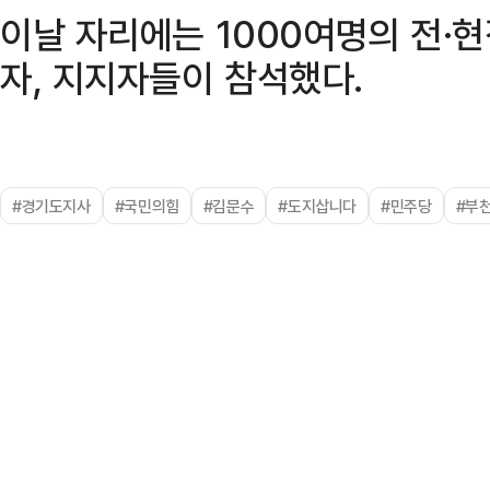
이날 자리에는 1000여명의 전·
자, 지지자들이 참석했다.
#경기도지사
#국민의힘
#김문수
#도지삽니다
#민주당
#부