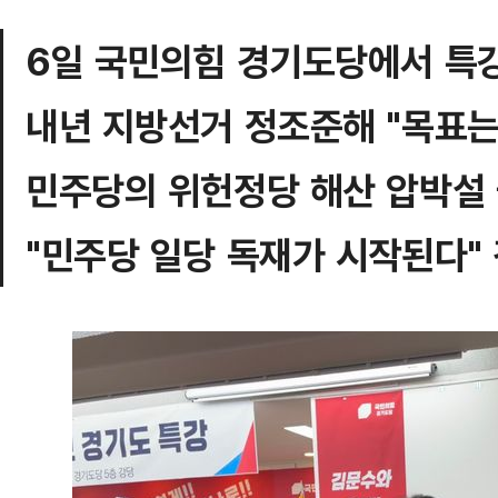
6일 국민의힘 경기도당에서 특
내년 지방선거 정조준해 "목표는
민주당의 위헌정당 해산 압박설
"민주당 일당 독재가 시작된다"