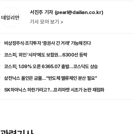
서진주 기자 (pearl@dailian.co.kr)
기사 모아 보기 >
비상장주식·조각투자 ‘증권사 간 거래’ 가능해진다
코스피, 외인 ‘사자’에도 보합권…6300선 등락
코스피, 1.09% 오른 6365.07 출발…코스닥도 상승
삼전닉스 올인은 금물…“반도체 밸류체인 분산 필요”
SK하이닉스 하한가라고?…프리마켓 시초가 논란 재점화