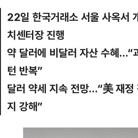
22일 한국거래소 서울 사옥서
치센터장 진행
약 달러에 비달러 자산 수혜…“
턴 반복”
달러 약세 지속 전망…“美 재정 
지 강해”