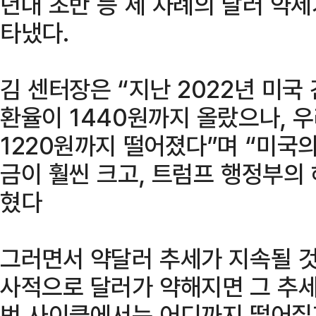
년대 초반 등 세 차례의 달러 약
타냈다.
김 센터장은 “지난 2022년 미국
환율이 1440원까지 올랐으나, 
1220원까지 떨어졌다”며 “미국의
금이 훨씬 크고, 트럼프 행정부의
혔다
그러면서 약달러 추세가 지속될 것
사적으로 달러가 약해지면 그 추세
번 사이클에서는 어디까지 떨어질