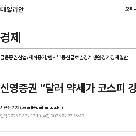
오피
경제
금융
증권
산업/재계
중기/벤처
부동산
글로벌경제
생활경제
경제일반
신영증권 “달러 약세가 코스피 
서진주 기자 (pearl@dailian.co.kr)
입력 2025.07.22 13:10 수정 2025.07.22 16:43