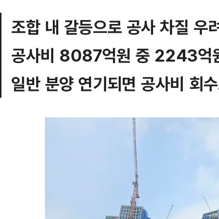
조합 내 갈등으로 공사 차질 우
공사비 8087억원 중 2243억
일반 분양 연기되면 공사비 회수