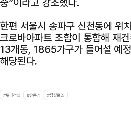
중”이라고 강조했다.
한편 서울시 송파구 신천동에 위
크로바아파트 조합이 통합해 재건축
13개동, 1865가구가 들어설 예
해당된다.
#롯데건설
#유동성
#잠실르엘