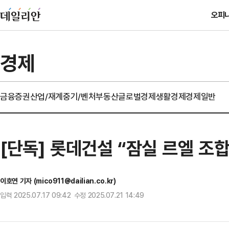
오피
경제
금융
증권
산업/재계
중기/벤처
부동산
글로벌경제
생활경제
경제일반
[단독] 롯데건설 “잠실 르엘 조
이호연 기자 (mico911@dailian.co.kr)
입력 2025.07.17 09:42 수정 2025.07.21 14:49