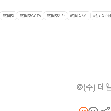
#갈비탕
#갈비탕CCTV
#갈비탕계산
#갈비탕사기
#갈비탕손
©(주) 데