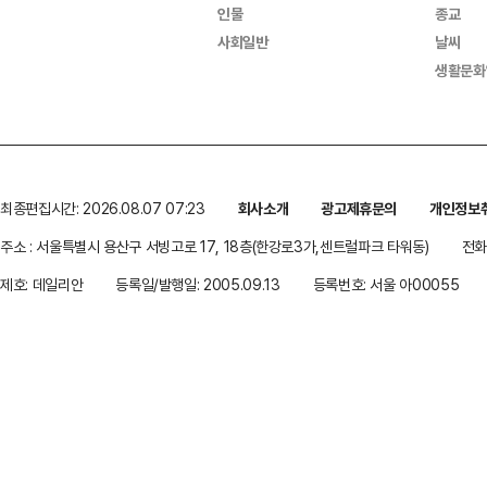
인물
종교
사회일반
날씨
생활문화
최종편집시간: 2026.08.07 07:23
회사소개
광고제휴문의
개인정보
주소 : 서울특별시 용산구 서빙고로 17, 18층(한강로3가,센트럴파크 타워동)
전화 
제호: 데일리안
등록일/발행일: 2005.09.13
등록번호: 서울 아00055