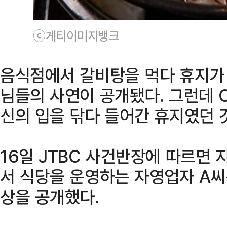
ⓒ게티이미지뱅크
음식점에서 갈비탕을 먹다 휴지가
님들의 사연이 공개됐다. 그런데 C
신의 입을 닦다 들어간 휴지였던 
16일 JTBC 사건반장에 따르면 
서 식당을 운영하는 자영업자 A씨
상을 공개했다.