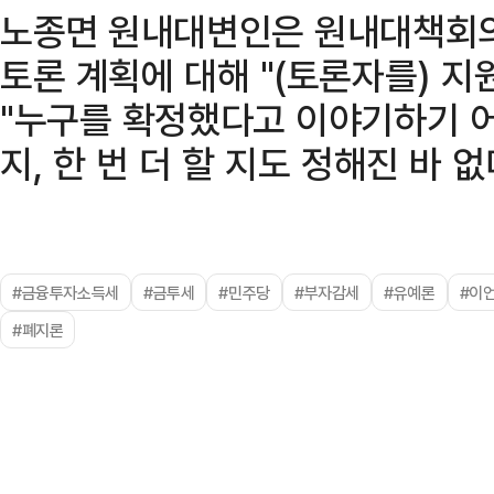
노종면 원내대변인은 원내대책회의
토론 계획에 대해 "(토론자를) 
"누구를 확정했다고 이야기하기 어
지, 한 번 더 할 지도 정해진 바 없
#금융투자소득세
#금투세
#민주당
#부자감세
#유예론
#이
#폐지론