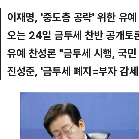
이재명, '중도층 공략' 위한 유
오는 24일 금투세 찬반 공개토
유예 찬성론 "금투세 시행, 국민
진성준, '금투세 폐지=부자 감세