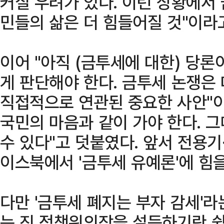
커질 우려가 있다. 이런 상황에서
민들의 삶은 더 힘들어질 것"이라
이어 "아직 (금투세에 대한) 당
게 판단해야 한다. 금투세 논쟁은
직접적으로 연관된 중요한 사안"이
국민의 마음과 같이 가야 한다. 
수 있다"고 덧붙였다. 앞서 전용기
이스북에서 '금투세 유예론'에 힘을
다만 '금투세 폐지는 부자 감세'
는 진 정책위의장을 설득하기란 쉽