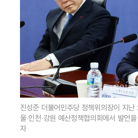
진성준 더불어민주당 정책위의장이 지난 
울·인천·강원 예산정책협의회에서 발언을 
자