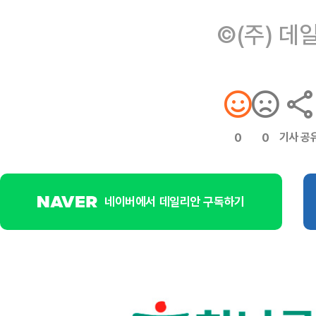
©(주) 데
기사 공
0
0
네이버에서 데일리안 구독하기