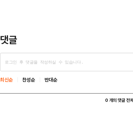
댓글
최신순
찬성순
반대순
0 개의 댓글 전