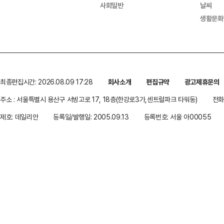
사회일반
날씨
생활문화
최종편집시간: 2026.08.09 17:28
회사소개
편집규약
광고제휴문의
주소 : 서울특별시 용산구 서빙고로 17, 18층(한강로3가,센트럴파크 타워동)
전화 
제호: 데일리안
등록일/발행일: 2005.09.13
등록번호: 서울 아00055