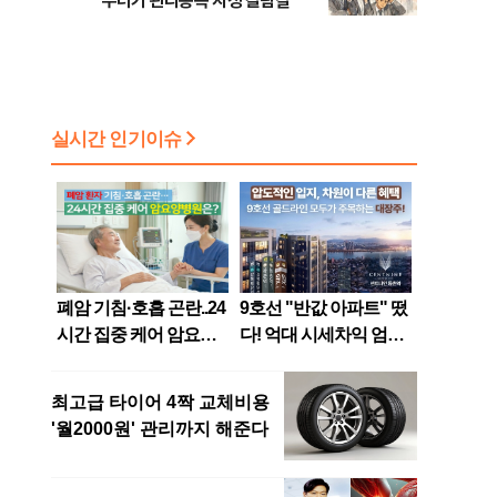
무더기 관리종목 지정 갈림길