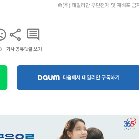
©(주) 데일리안 무단전재 및 재배포 금
기사 공유
댓글 쓰기
0
다음에서 데일리안 구독하기