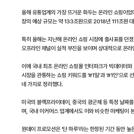
올해 유통업계의 가장 뜨거운 화두는 온라인 쇼핑이었다
장의 예상 규모는 약 133조원으로 2018년 111조원 
특히 올해는 지난해 온라인 쇼핑 시장에 출사표를 던졌
오프라인 채널이 실적 부진을 보이며 상대적으로 온라인
이에 국내 최초 온라인 쇼핑몰 인터파크가 빅데이터와
시장을 관통하는 쇼핑 키워드를 ‘#1일’과 ‘#1인’으로
네 가지로 정리했다.
미국의 블랙프라이데이, 중국의 광군제 등 특정 날짜를
며, 국내 이커머스 업계에서도 이와 비슷한 마케팅이 
원데이 프로모션은 ‘단 하루’라는 한정된 기간 동안 