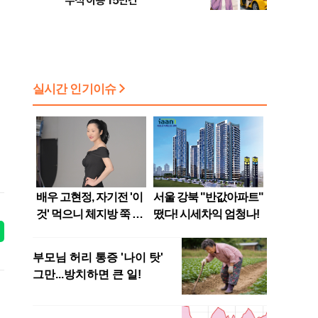
누적 이용 15만건