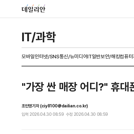
IT/과학
모바일
인터넷/SNS
통신/뉴미디어
IT일반
보안/해킹
컴퓨터
"가장 싼 매장 어디?" 휴대
조인영기자 (ciy8100@dailian.co.kr)
입력 2026.04.30 08:59 수정 2026.04.30 08:59