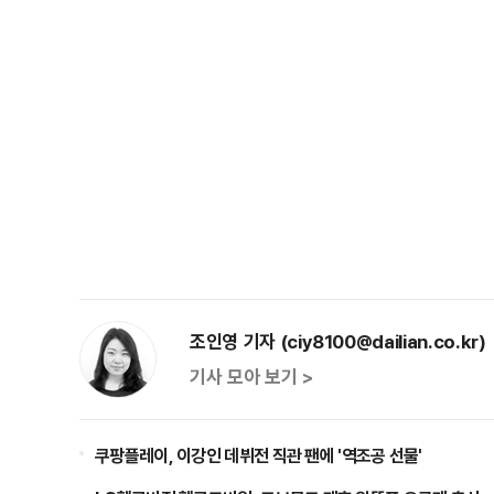
조인영 기자 (ciy8100@dailian.co.kr)
기사 모아 보기 >
쿠팡플레이, 이강인 데뷔전 직관 팬에 '역조공 선물'