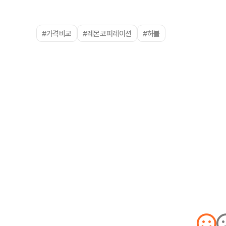
#가격비교
#레몬코퍼레이션
#허블