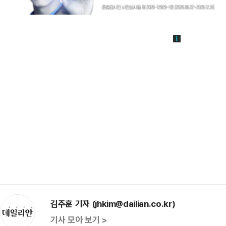
김주훈 기자 (jhkim@dailian.co.kr)
기사 모아 보기 >