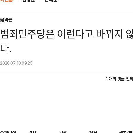
옳바른
범죄민주당은 이런다고 바뀌지 않
다.
2026.07.10
09:25
1 개의 댓글 전