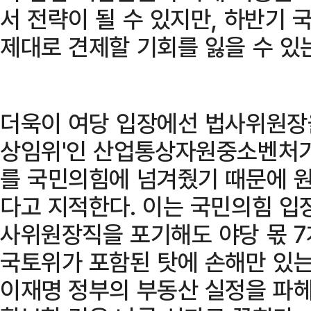
서 전략이 될 수 있지만, 하반기
제대로 견제할 기회를 잃을 수 있
더욱이 여당 입장에선 법사위원장
상임위'인 산업통상자원중소벤처
를 국민의힘에 넘겨줬기 때문에 
다고 지적한다. 이는 국민의힘 입
사위원장직을 포기해도 야당 몫 
국토위가 포함된 탓에 손해만 있는
이재명 정부의 부동산 실정을 파헤