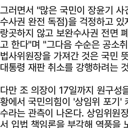
그러면서 "많은 국민이 장윤기 사
수사권 완전 독점)을 걱정하고 있
랑곳하지 않고 보완수사권 전면 
고 한다"며 "그다음 수순은 공소
법사위원장을 가져간 것은 국민 
대통령 재판 취소를 강행하려는 것
다만 조 의장이 17일까지 원구성
황에서 국민의힘이 '상임위 포기'
수라는 관측이 나온다. 상임위원장
서 입법 책임론을 부각해 역풍을 