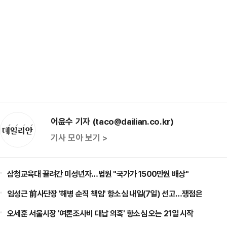
어윤수 기자 (taco@dailian.co.kr)
기사 모아 보기 >
삼청교육대 끌려간 미성년자…법원 "국가가 1500만원 배상"
임성근 前사단장 '해병 순직 책임' 항소심 내일(7일) 선고…쟁점은
오세훈 서울시장 '여론조사비 대납 의혹' 항소심 오는 21일 시작