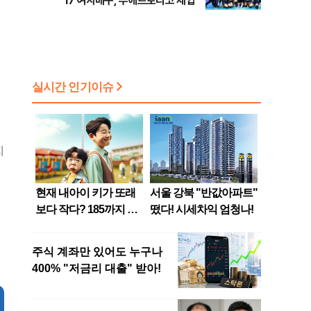
17 여자배구, 푸에르토리코 제압
지