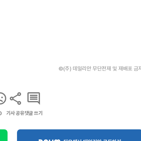
©(주) 데일리안 무단전재 및 재배포 금
기사 공유
댓글 쓰기
0