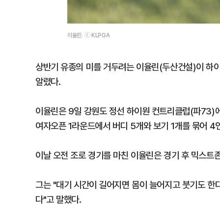
이율린. ⓒ KLPGA
상반기 유종의 미를 거두려는 이율린(두산건설)이 하이
알렸다.
이율린은 9일 강원도 정선 하이원 컨트리클럽(파73)
여자오픈 1라운드에서 버디 5개와 보기 1개를 묶어 4
이날 오전 조로 경기를 마친 이율린은 경기 후 믹스트
그는 "대기 시간이 길어지면 몸이 늘어지고 붓기도 한
다"고 말했다.