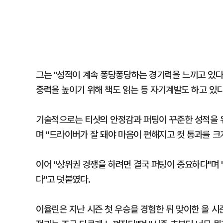
그는 "성적이 계속 퐁당퐁당하는 경기력을 느끼고 있다"
중력을 높이기 위해 책도 읽는 등 자기계발도 하고 있다
기술적으로는 티샷의 안정감과 퍼팅이 꾸준한 성적을 위
며 "드라이버가 잘 돼야 마음이 편해지고 컷 통과를 크
이어 "상위권 경쟁을 하려면 결국 퍼팅이 중요하다"며 
다"고 덧붙였다.
이율린은 지난 시즌 첫 우승을 경험한 뒤 맞이한 올 시