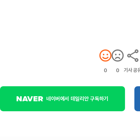
기사 공
0
0
네이버에서 데일리안 구독하기