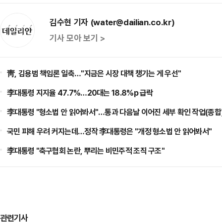
김수현 기자 (water@dailian.co.kr)
기사 모아 보기 >
靑, 김용범 책임론 일축…"지금은 시장 대책 챙기는 게 우선"
李대통령 지지율 47.7%…20대는 18.8%p 급락
李대통령 "형소법 안 읽어봐서"…통과 다음날 이어진 세부 확인 작업(종합
국민 피해 우려 커지는데…정작 李대통령은 "개정 형소법 안 읽어봐서"
李대통령 "축구협회 논란, 뿌리는 비민주적 조직 구조"
관련기사