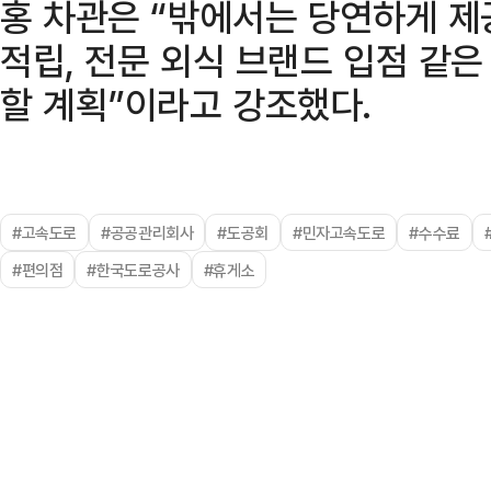
홍 차관은 “밖에서는 당연하게 제
적립, 전문 외식 브랜드 입점 같
할 계획”이라고 강조했다.
#고속도로
#공공관리회사
#도공회
#민자고속도로
#수수료
#편의점
#한국도로공사
#휴게소