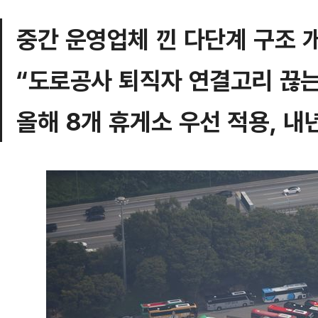
중간 운영업체 낀 다단계 구조 
“도로공사 퇴직자 연결고리 끊
올해 8개 휴게소 우선 적용, 내