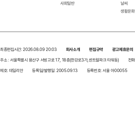
사회일반
날씨
생활문화
최종편집시간: 2026.08.09 20:03
회사소개
편집규약
광고제휴문의
주소 : 서울특별시 용산구 서빙고로 17, 18층(한강로3가,센트럴파크 타워동)
전화 
제호: 데일리안
등록일/발행일: 2005.09.13
등록번호: 서울 아00055