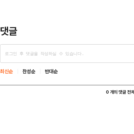
아 당원들과 만나 "제가 이번에 대표가
다"라고 목소리를 높였다.먼저 그는 
겠다. 개…
댓글
최신순
찬성순
반대순
0 개의 댓글 전