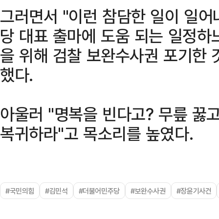
그러면서 "이런 참담한 일이 일어
당 대표 출마에 도움 되는 일정하
을 위해 검찰 보완수사권 포기한 
했다.
아울러 "명복을 빈다고? 무릎 꿇
복귀하라"고 목소리를 높였다.
#국민의힘
#김민석
#더불어민주당
#보완수사권
#장윤기사건