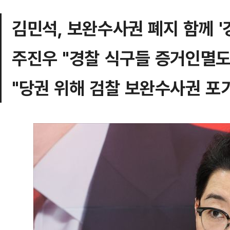
김민석, 보완수사권 폐지 함께 '
주진우 "경찰 식구들 증거인멸도
"당권 위해 검찰 보완수사권 포기