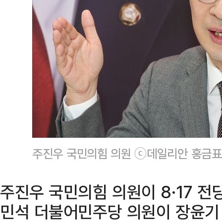
주진우 국민의힘 의원 ⓒ데일리안 홍금표
주진우 국민의힘 의원이 8·17 전
민석 더불어민주당 의원이 장윤기