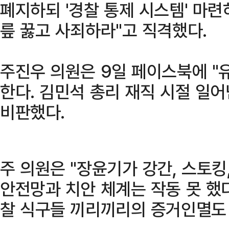
폐지하되 '경찰 통제 시스템' 마
릎 꿇고 사죄하라"고 직격했다.
주진우 의원은 9일 페이스북에 "
한다. 김민석 총리 재직 시절 일
비판했다.
주 의원은 "장윤기가 강간, 스토킹
안전망과 치안 체계는 작동 못 했다
찰 식구들 끼리끼리의 증거인멸도 