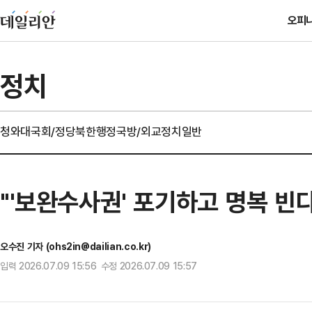
오피
정치
청와대
국회/정당
북한
행정
국방/외교
정치일반
"'보완수사권' 포기하고 명복 빈
오수진 기자 (ohs2in@dailian.co.kr)
입력 2026.07.09 15:56 수정 2026.07.09 15:57