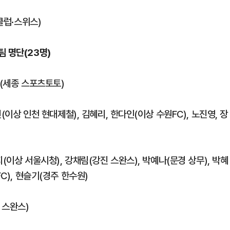
클럽·스위스)
 명단(23명)
수(세종 스포츠토토)
(이상 인천 현대제철), 김혜리, 한다인(이상 수원FC), 노진영, 장
지(이상 서울시청), 강채림(강진 스완스), 박예나(문경 상무), 박혜
C), 현슬기(경주 한수원)
 스완스)