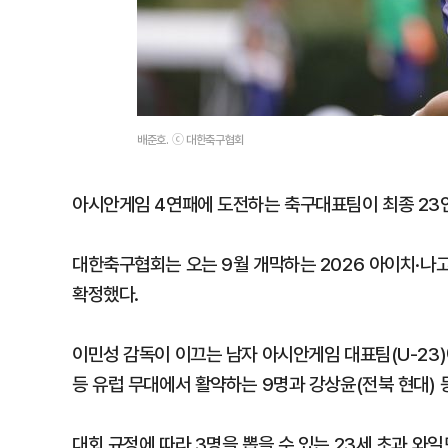
배준호. ⓒ 대한축구협회
아시안게임 4연패에 도전하는 축구대표팀이 최종 23
대한축구협회는 오는 9월 개막하는 2026 아이치·나
확정했다.
이민성 감독이 이끄는 남자 아시안게임 대표팀(U-23)
등 유럽 무대에서 활약하는 9명과 강상윤(전북 현대) 
대회 규정에 따라 3명을 뽑을 수 있는 23세 초과 와일