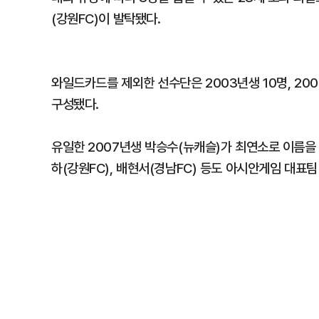
(강원FC)이 발탁됐다.
와일드카드를 제외한 선수단은 2003년생 10명, 2004
구성됐다.
유일한 2007년생 박승수(뉴캐슬)가 최연소로 이름을 
하(강원FC), 배현서(경남FC) 등도 아시안게임 대표팀