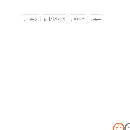
#배준호
#아시안게임
#이민성
#축구