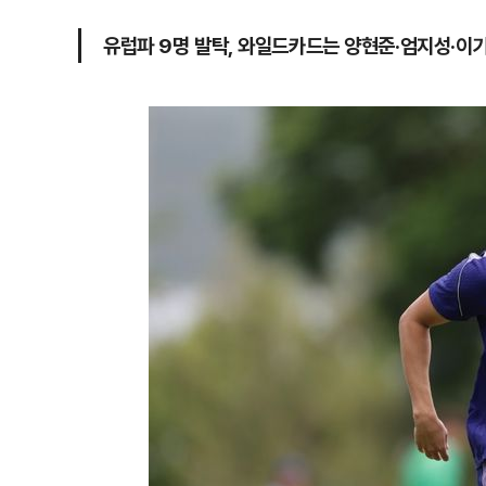
유럽파 9명 발탁, 와일드카드는 양현준·엄지성·이