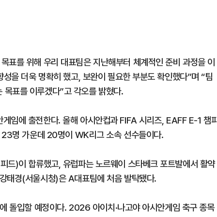
 목표를 위해 우리 대표팀은 지난해부터 체계적인 준비 과정을 이
향성을 더욱 명확히 했고, 보완이 필요한 부분도 확인했다”며 “팀
 목표를 이루겠다”고 각오를 밝혔다.
에 출전한다. 올해 아시안컵과 FIFA 시리즈, EAFF E-1 챔
23명 가운데 20명이 WK리그 소속 선수들이다.
래피드)이 합류했고, 유럽파는 노르웨이 스타베크 포트발에서 활약
강태경(서울시청)은 A대표팀에 처음 발탁됐다.
에 돌입할 예정이다. 2026 아이치·나고야 아시안게임 축구 종목