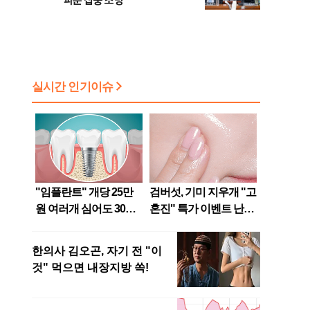
파문 집중 조명