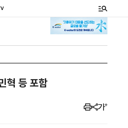
TV
민혁 등 포함