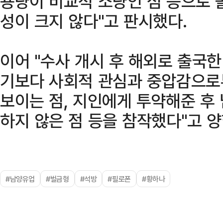
용량이 비교적 소량인 점 등으로 
성이 크지 않다"고 판시했다.
이어 "수사 개시 후 해외로 출국
기보다 사회적 관심과 중압감으로
보이는 점, 지인에게 투약해준 후
하지 않은 점 등을 참작했다"고 양
#남양유업
#벌금형
#석방
#필로폰
#황하나