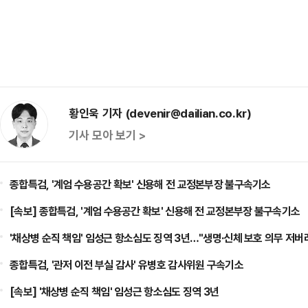
황인욱 기자 (devenir@dailian.co.kr)
기사 모아 보기 >
종합특검, '계엄 수용공간 확보' 신용해 전 교정본부장 불구속기소
[속보] 종합특검, '계엄 수용공간 확보' 신용해 전 교정본부장 불구속기소
'채상병 순직 책임' 임성근 항소심도 징역 3년…"생명·신체 보호 의무 저버
종합특검, '관저 이전 부실 감사' 유병호 감사위원 구속기소
[속보] '채상병 순직 책임' 임성근 항소심도 징역 3년