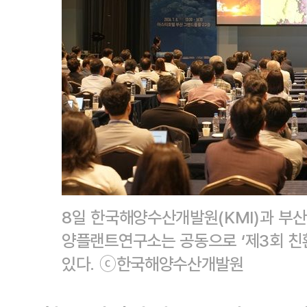
8일 한국해양수산개발원(KMI)과 부
양플랜트연구소는 공동으로 ‘제3회 친
있다. ⓒ한국해양수산개발원