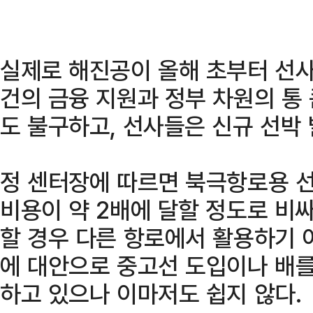
실제로 해진공이 올해 초부터 선
건의 금융 지원과 정부 차원의 통
도 불구하고, 선사들은 신규 선박 
정 센터장에 따르면 북극항로용 선
비용이 약 2배에 달할 정도로 비
할 경우 다른 항로에서 활용하기 
에 대안으로 중고선 도입이나 배를
하고 있으나 이마저도 쉽지 않다.