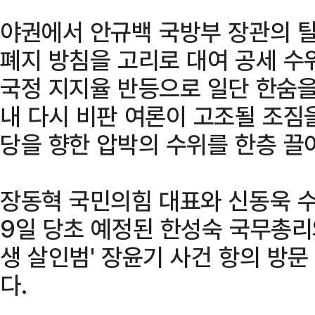
야권에서 안규백 국방부 장관의 
폐지 방침을 고리로 대여 공세 수
국정 지지율 반등으로 일단 한숨을
내 다시 비판 여론이 고조될 조짐
당을 향한 압박의 수위를 한층 끌
장동혁 국민의힘 대표와 신동욱 
9일 당초 예정된 한성숙 국무총리
생 살인범' 장윤기 사건 항의 방
다.