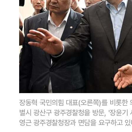
장동혁 국민의힘 대표(오른쪽)를 비롯한
별시 광산구 광주경찰청을 방문, '장윤기 
영근 광주경찰청장과 면담을 요구하고 있