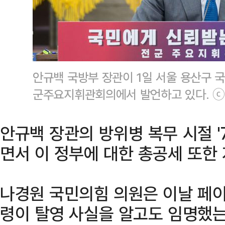
안규백 국방부 장관이 1일 서울 용산구 국
군주요지휘관회의에서 발언하고 있다. 
안규백 장관의 방위병 복무 시절 '
면서 이 정부에 대한 총공세 또한
나경원 국민의힘 의원은 이날 페이
령이 탈영 사실을 알고도 임명했는