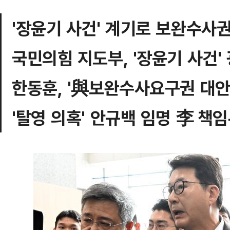
'장윤기 사건' 계기로 보완수사
국민의힘 지도부, '장윤기 사건'
한동훈, '與보완수사요구권 대안'
'탈영 의혹' 안규백 임명 李 책