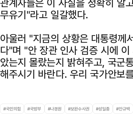
관계자들은 이 사실을 정확히 알고
무유기"라고 일갈했다.
아울러 "지금의 상황은 대통령께서
다"며 "안 장관 인사 검증 시에 
았는지 몰랐는지 밝혀주고, 국군
해주시기 바란다. 우리 국가안보를
#국민의힘
#국방부
#나경원
#보완수사권
#성일종
#안규백