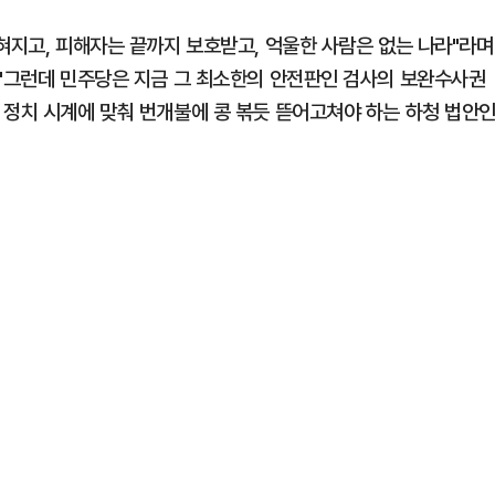
혀지고, 피해자는 끝까지 보호받고, 억울한 사람은 없는 나라"라며
 "그런데 민주당은 지금 그 최소한의 안전판인 검사의 보완수사권
 정치 시계에 맞춰 번개불에 콩 볶듯 뜯어고쳐야 하는 하청 법안