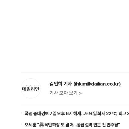
김인희 기자 (ihkim@dailian.co.kr)
기사 모아 보기 >
폭염 중대경보 7일 오후 6시 해제…토요일 최저 22℃, 최고 
오세훈 "與 적반하장 도 넘어…공급절벽 만든 건 민주당"