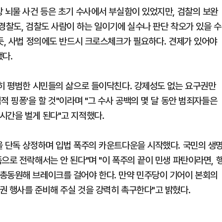
장 뇌물 사건 등은 초기 수사에서 부실함이 있었지만, 검찰의 보완
경찰도, 검찰도 사람이 하는 일이기에 실수나 판단 착오가 있을 수
듯, 사법 정의에도 반드시 크로스체크가 필요하다. 견제가 있어야
했다.
란히 평범한 시민들의 삶으로 들이닥친다. 강제성도 없는 요구권만
적 핑퐁'을 할 것"이라며 "그 수사 공백의 몇 달 동안 범죄자들은
시간을 벌게 된다"고 지적했다.
을 단독 상정하며 입법 폭주의 카운트다운을 시작했다. 국민의 생
으로 전락해서는 안 된다"며 "이 폭주의 끝이 민생 파탄이라면, 
총동원해 브레이크를 걸어야 한다. 만약 민주당이 기어이 본회의
권 행사를 준비해 주실 것을 강력히 촉구한다"고 밝혔다.