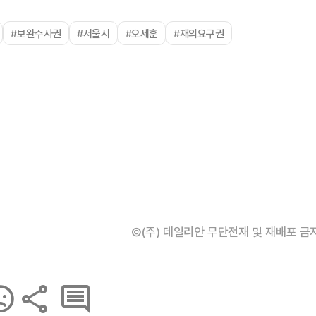
#보완수사권
#서울시
#오세훈
#재의요구권
©(주) 데일리안 무단전재 및 재배포 금