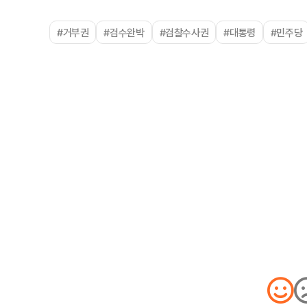
#거부권
#검수완박
#검찰수사권
#대통령
#민주당