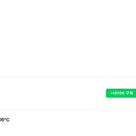
+네이버 구독
36℃