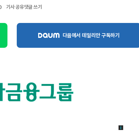
기사 공유
댓글 쓰기
0
다음에서 데일리안 구독하기