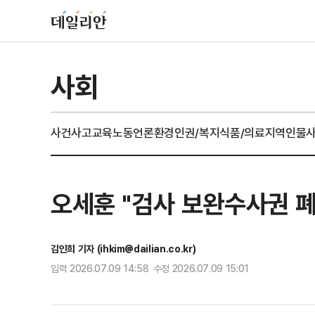
사회
사건사고
교육
노동
언론
환경
인권/복지
식품/의료
지역
인물
오세훈 "검사 보완수사권 
김인희 기자 (ihkim@dailian.co.kr)
입력 2026.07.09 14:58 수정 2026.07.09 15:01