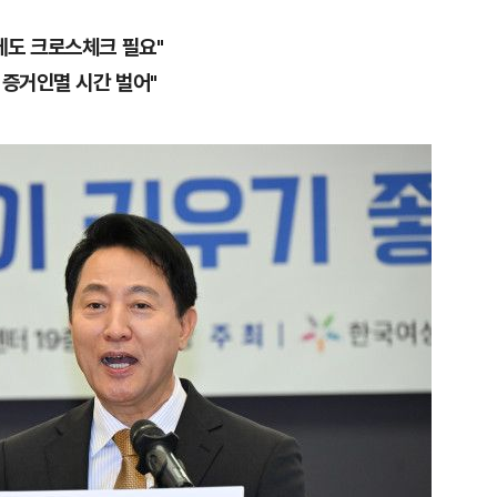
에도 크로스체크 필요"
 증거인멸 시간 벌어"