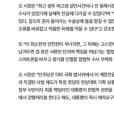
오 시장은 "최근 광주 여고생 살인사건이나 전 동해시
수사가 있었기에 실체적 진실에 다가갈 수 있었다"며 "
있다. 집도의 혼자 들어가는 수술실에 몸을 맡길 수 없
오류를 바로잡고 억울한 피해를 막을 수 있다"고 강조
또 "이 최소한의 안전판이 무너지면, 그 피해는 고스
남겨두면 검·경은 서류만 던지며 책임을 떠넘기는 '합법
스마트폰을 바꾸고 증거를 인멸할 합법적 수사 무력화 
오 시장은 "민주당은 이미 국회 법사위에서 이 개정안
과 직결된 사법 제도가 특정 정당의 전당대회 기획 상품
정부 수반이자 최종 책임자인 대통령이 헌법적 권한을 
에서 강행처리를 한다고 해도, 대통령이 즉시 재의요구