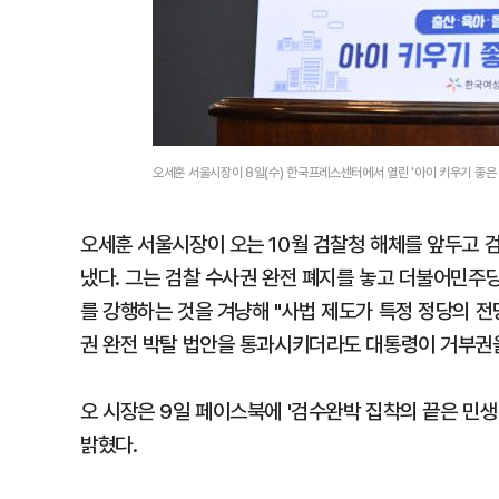
오세훈 서울시장이 8일(수) 한국프레스센터에서 열린 '아이 키우기 좋은
오세훈 서울시장이 오는 10월 검찰청 해체를 앞두고 
냈다. 그는 검찰 수사권 완전 폐지를 놓고 더불어민주
를 강행하는 것을 겨냥해 "사법 제도가 특정 정당의 
권 완전 박탈 법안을 통과시키더라도 대통령이 거부권을
오 시장은 9일 페이스북에 '검수완박 집착의 끝은 민생
밝혔다.