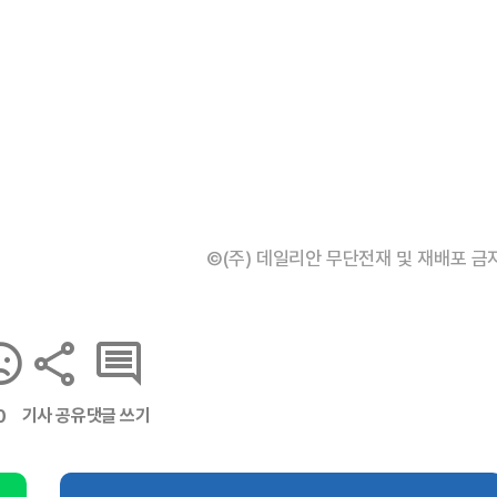
©(주) 데일리안 무단전재 및 재배포 금
기사 공유
댓글 쓰기
0