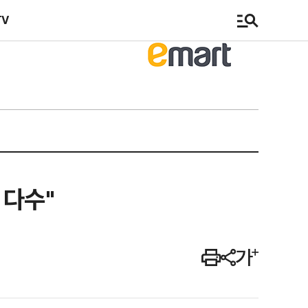
TV
 다수"