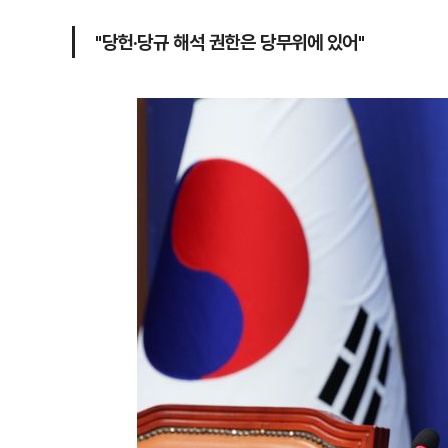
"당헌·당규 해석 권한은 당무위에 있어"