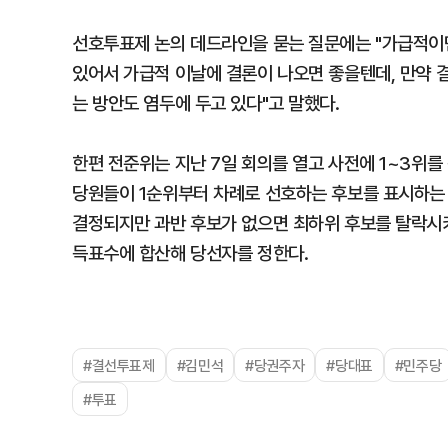
선호투표제 논의 데드라인을 묻는 질문에는 "가급적이면
있어서 가급적 이날에 결론이 나오면 좋을텐데, 만약 
는 방안도 염두에 두고 있다"고 말했다.
한편 전준위는 지난 7일 회의를 열고 사전에 1~3위를
당원들이 1순위부터 차례로 선호하는 후보를 표시하는 
결정되지만 과반 후보가 없으면 최하위 후보를 탈락시키
득표수에 합산해 당선자를 정한다.
#결선투표제
#김민석
#당권주자
#당대표
#민주당
#투표