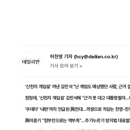
허찬영 기자 (hcy@dailian.co.kr)
기사 모아 보기 >
'신천지 개입설' 꺼낸 김민석 "난 계엄도 예상했던 사람, 근거
정청래, '신천지 개입설' 김민석에 "근거 못 대고 대통령팔이…
'쿠데타' '내란'까지 언급된 與전대…격랑으로 치닫는 친명-친
與이훈기 "정부안으로는 역부족"…주가누르기 방지법 대표발