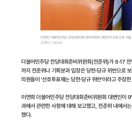
이연희 더불어민주당 전국당원대회 준비위원회 대변인이 9일 오후 서울
고 있다.ⓒ뉴시스
더불어민주당 전당대회준비위원회(전준위)가 8·17 전
까지 전준위나 기획분과 입장은 당헌·당규 위반으로 보
의원들이 '선호투표제는 당헌·당규 위반'이라고 주장한
이연희 더불어민주당 전당대회준비위원회 대변인이 9일 
과에서 관련한 사항에 대해 보고했고, 전준위 내에서는
했다.