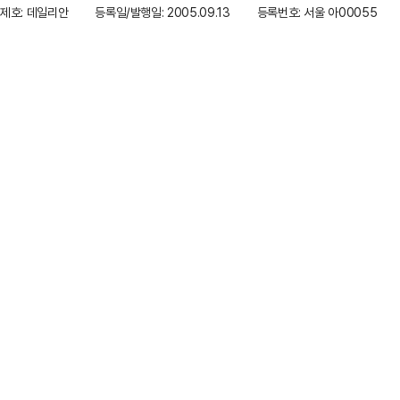
제호: 데일리안
등록일/발행일: 2005.09.13
등록번호: 서울 아00055