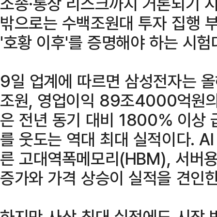
소송·통상 리스크까지 거론되기 시
밖으로는 수백조원대 투자 집행 
'호황 이후'를 증명해야 하는 시험
9일 업계에 따르면 삼성전자는 올해
조원, 영업이익 89조4000억원
은 전년 동기 대비 1800% 이상
를 웃도는 역대 최대 실적이다. A
른 고대역폭메모리(HBM), 서버용
증가와 가격 상승이 실적을 견인한
하지만 사상 최대 실적에도 시장 