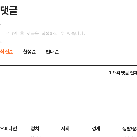
댓글
최신순
찬성순
반대순
0 개의 댓글 전
오피니언
정치
사회
경제
생활/문