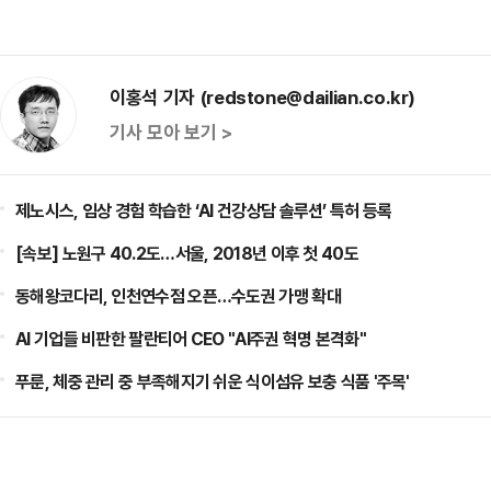
이홍석 기자 (redstone@dailian.co.kr)
기사 모아 보기 >
제노시스, 임상 경험 학습한 ‘AI 건강상담 솔루션’ 특허 등록
[속보] 노원구 40.2도…서울, 2018년 이후 첫 40도
동해왕코다리, 인천연수점 오픈…수도권 가맹 확대
AI 기업들 비판한 팔란티어 CEO "AI주권 혁명 본격화"
푸룬, 체중 관리 중 부족해지기 쉬운 식이섬유 보충 식품 '주목'