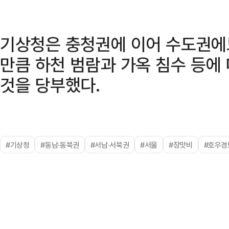
기상청은 충청권에 이어 수도권에
만큼 하천 범람과 가옥 침수 등에
것을 당부했다.
#기상청
#동남·동북권
#서남·서북권
#서울
#장맛비
#호우경