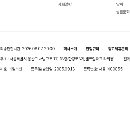
사회일반
날씨
생활문화
최종편집시간: 2026.08.07 20:00
회사소개
편집규약
광고제휴문의
주소 : 서울특별시 용산구 서빙고로 17, 18층(한강로3가,센트럴파크 타워동)
전화 
제호: 데일리안
등록일/발행일: 2005.09.13
등록번호: 서울 아00055