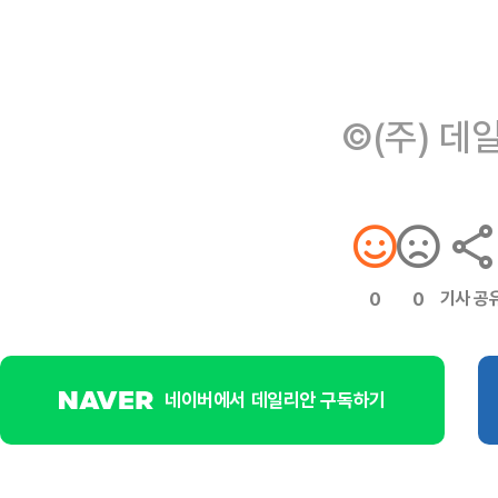
©(주) 데
기사 공
0
0
네이버에서 데일리안 구독하기