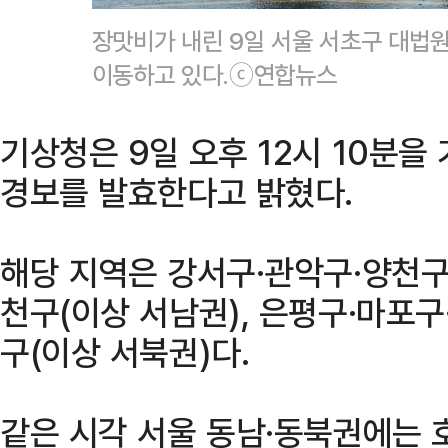
장맛비가 내린 9일 서울 서초구 대법
이동하고 있다.ⓒ연합뉴스
기상청은 9일 오후 12시 10분을
경보를 발효한다고 밝혔다.
해당 지역은 강서구·관악구·양천구
천구(이상 서남권), 은평구·마포
구(이상 서북권)다.
같은 시각 서울 동남·동북권에는 