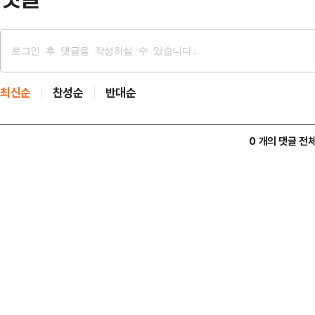
최신순
찬성순
반대순
0 개의 댓글 전