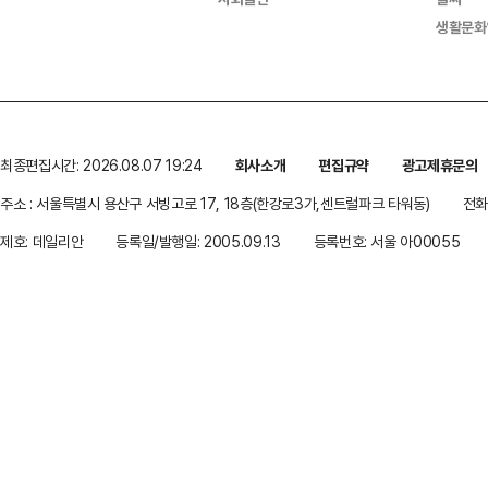
생활문화
최종편집시간: 2026.08.07 19:24
회사소개
편집규약
광고제휴문의
주소 : 서울특별시 용산구 서빙고로 17, 18층(한강로3가,센트럴파크 타워동)
전화 
제호: 데일리안
등록일/발행일: 2005.09.13
등록번호: 서울 아00055