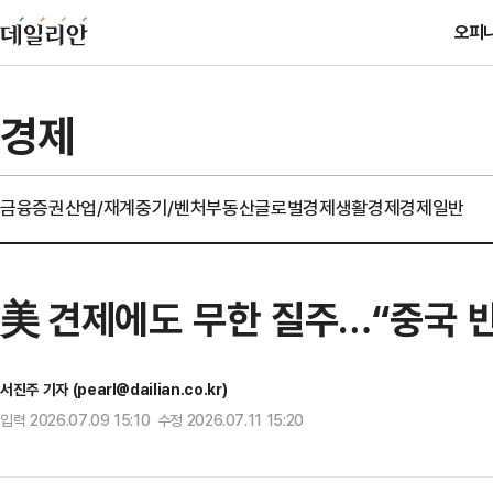
오피
경제
금융
증권
산업/재계
중기/벤처
부동산
글로벌경제
생활경제
경제일반
美 견제에도 무한 질주…“중국 
서진주 기자 (pearl@dailian.co.kr)
입력 2026.07.09 15:10 수정 2026.07.11 15:20