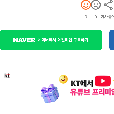
기사 공
0
0
네이버에서 데일리안 구독하기