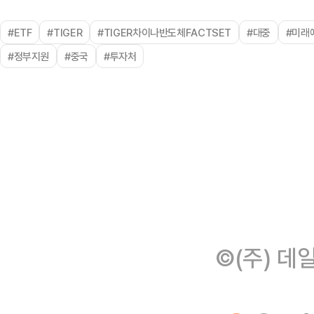
#ETF
#TIGER
#TIGER차이나반도체FACTSET
#대중
#미래
#정부지원
#중국
#투자처
©(주) 데