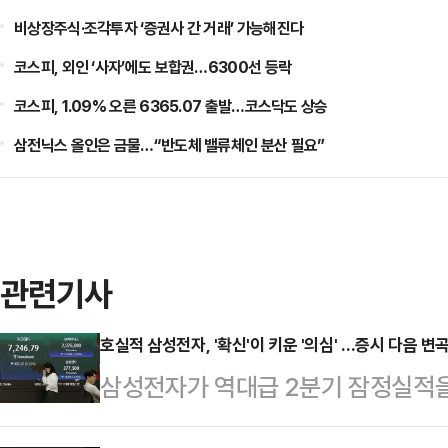
비상장주식·조각투자 ‘증권사 간 거래’ 가능해진다
코스피, 외인 ‘사자’에도 보합권…6300선 등락
코스피, 1.09% 오른 6365.07 출발…코스닥도 상승
삼전닉스 올인은 금물…“반도체 밸류체인 분산 필요”
관련기사
호실적 삼성전자, '확신'이 키운 '의심' …증시 다음 변
삼성전자가 역대급 2분기 잠정실적
코스피도 부진한 흐름을 거듭하고 있