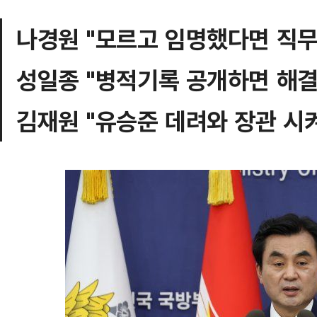
나경원 "모르고 임명했다면 직무
성일종 "병적기록 공개하면 해결
김재원 "유승준 데려와 장관 시