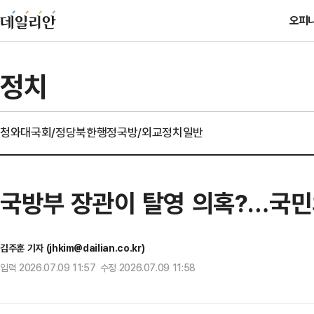
오피
정치
청와대
국회/정당
북한
행정
국방/외교
정치일반
국방부 장관이 탈영 의혹?…국민
김주훈 기자 (jhkim@dailian.co.kr)
입력 2026.07.09 11:57 수정 2026.07.09 11:58