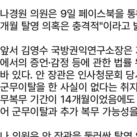
나경원 의원은 9일 페이스북을 통해
개월 탈영 의혹은 충격적"이라고 
앞서 김영수 국방권익연구소장은 지
에서의 증언·감정 등에 관한 법률
바 있다. 안 장관은 인사청문회 당
군무이탈을 한 사실이 없다는 취지
무복무 기간이 14개월이었음에도 
어 군무이탈과 추가 복무 가능성을
나 의원은 안 장관을 둘러싼 탈영