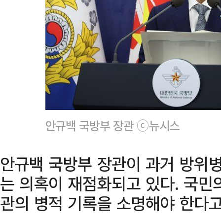
안규백 국방부 장관 ⓒ뉴시스
안규백 국방부 장관이 과거 방위병
는 의혹이 재점화되고 있다. 국민
관의 병적 기록을 소명해야 한다고