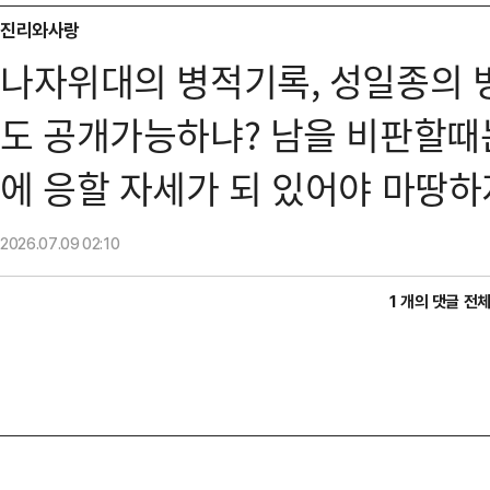
진리와사랑
나자위대의 병적기록, 성일종의 
도 공개가능하냐? 남을 비판할때
에 응할 자세가 되 있어야 마땅하
2026.07.09
02:10
1 개의 댓글 전