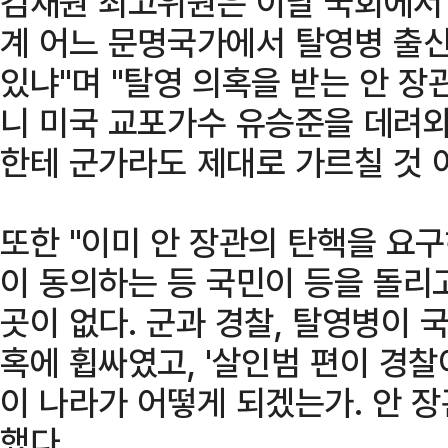
김재원 최고위원은 이날 국회에서
계 어느 문명국가에서 탈영병 출신
있냐"며 "탈영 의혹을 받는 안 장
니 미국 교포가수 유승준을 데려와
한테 군가라도 제대로 가르칠 것 
또한 "이미 안 장관의 탄핵을 요
이 동의하는 등 국민이 등을 돌리고
곳이 없다. 군과 경찰, 탈영병이 
혹에 휩싸였고, '살인범 편이 경찰
이 나라가 어떻게 되겠는가. 안 
했다.