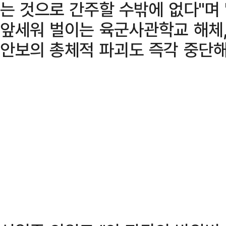
는 것으로 간주할 수밖에 없다"며
앞세워 벌이는 육군사관학교 해체,
안보의 총체적 파괴도 즉각 중단해